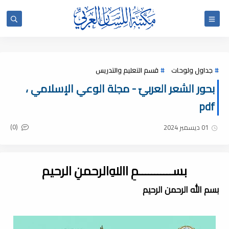
جداول ولوحات
قسم التعليم والتدريس
بحور الشعر العربيّ - مجلة الوعي الإسلامي ،
pdf
(0)
01 ديسمبر 2024
بســـــــــــمِ اﷲِالرحمنِ الرحيم
بسم الله الرحمن الرحيم