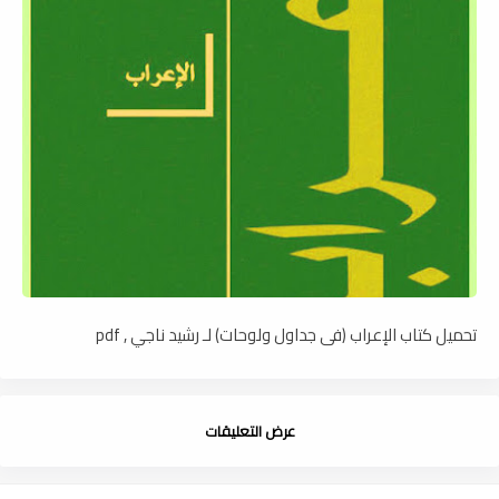
تحميل كتاب الإعراب (فى جداول ولوحات) لـ رشيد ناجي , pdf
عرض التعليقات