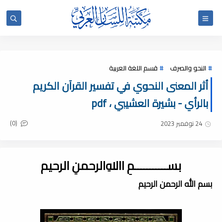
النحو والصرف
قسم اللغة العربية
أثر المعنى النحوي في تفسير القرآن الكريم
بالرأي - بشيرة العشيبي ، pdf
(0)
24 نوفمبر 2023
بســـــــــــمِ اﷲِالرحمنِ الرحيم
بسم الله الرحمن الرحيم