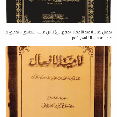
تحميل كتاب لامية الأفعال (مفهرس) لـ ابن مالك الأندلسي - تحقيق د.
عبد المحسن القاسم , pdf