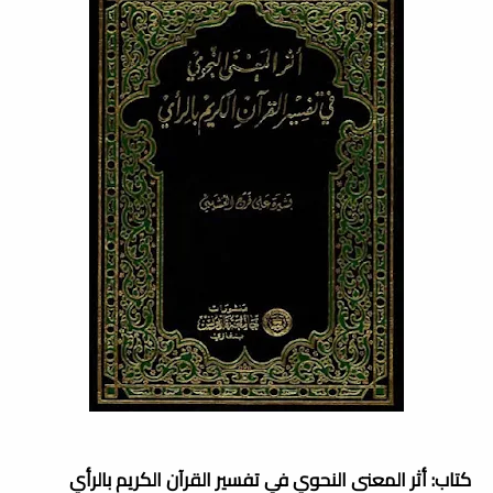
كتاب: أثر المعنى النحوي في تفسير القرآن الكريم بالرأي