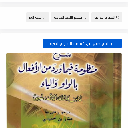
النحو والصرف
قسم اللغة العربية
كتب pdf
أخر المواضيع من قسم : النحو والصرف