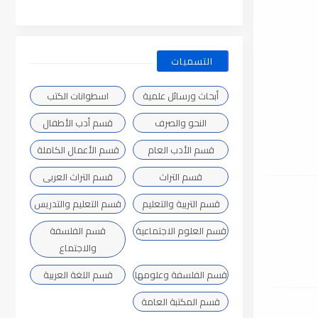
التسميات
أبحاث ورسائل علمية
اسطوانات الكتب
النحو والصرف
قسم أدب الأطفال
قسم الأدب العام
قسم الأعمال الكاملة
قسم التراث
قسم التراث العربى
قسم التربية والتعليم
قسم التعليم والتدريس
قسم العلوم الاجتماعية
قسم الفلسفة
والاجتماع
قسم الفلسفة وعلومها
قسم اللغة العربية
قسم المكتبة العامة