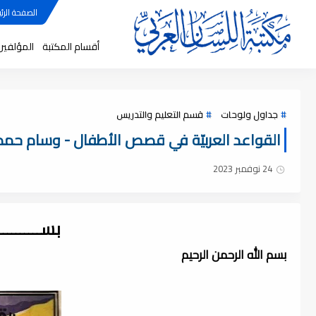
الصفحة الرئي
أقسام المكتبة
المؤلفين
جداول ولوحات
قسم التعليم والتدريس
القواعد العربيّة في قصص الأطفال - وسام حمد ، f
24 نوفمبر 2023
بســــــــ
بسم الله الرحمن الرحيم