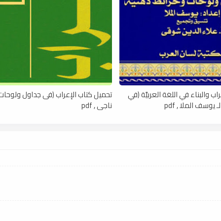
ب والبناء في اللغة العربيَّة (في
تحميل كتاب الإعراب (فى جداول ولوحات) 
يوسف الملا , pdf
ناجي , pdf