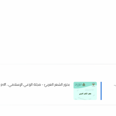
،
بحور الشعر العربيّ - مجلة الوعي الإسلامي ، pdf