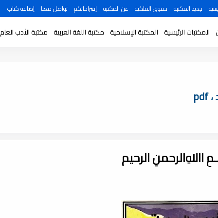
سية
جديد المكتبة
حقوق الملكية
عن المكتبة
إقتراحاتكم
تواصل معنا
إضافة كتاب
المكتبات الرئيسية
المكتبة الإسلامية
مكتبة اللغة العربية
مكتبة الأدب العام
pd
ـــمِ اﷲِالرحمنِ الرحيم