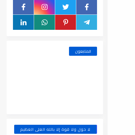
المتابعون
لا حول ولا قوة إلا بالله العلى العظيم