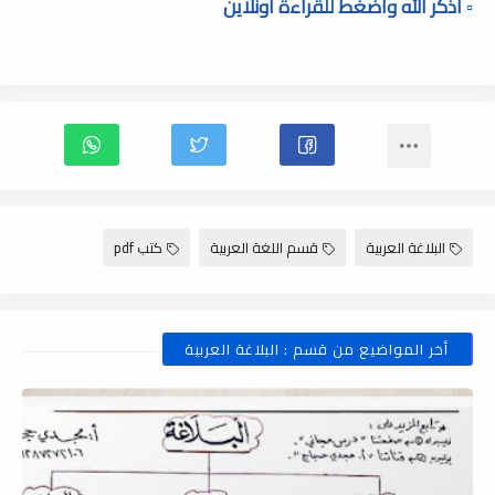
▫️ أذكر الله وأضغط للقراءة أونلاين
البلاغة العربية
قسم اللغة العربية
كتب pdf
أخر المواضيع من قسم : البلاغة العربية