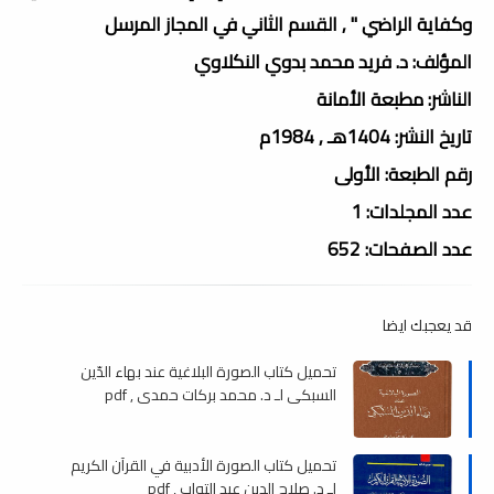
وكفاية الراضي " , القسم الثاني في المجاز المرسل
المؤلف: د. فريد محمد بدوي النكلاوي
الناشر: مطبعة الأمانة
تاريخ النشر: 1404هـ , 1984م
رقم الطبعة: الأولى
عدد المجلدات: 1
عدد الصفحات: 652
قد يعجبك ايضا
تحميل كتاب الصورة البلاغية عند بهاء الدّين
السبكي لـ د. محمد بركات حمدي , pdf
تحميل كتاب الصورة الأدبية في القرآن الكريم
لـ د. صلاح الدين عبد التواب , pdf