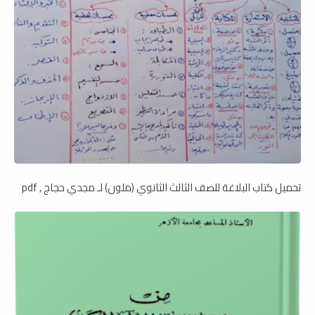
تحميل كتاب البلاغة للصف الثالث الثانوي (ملون) لـ مجدي حجاج , pdf