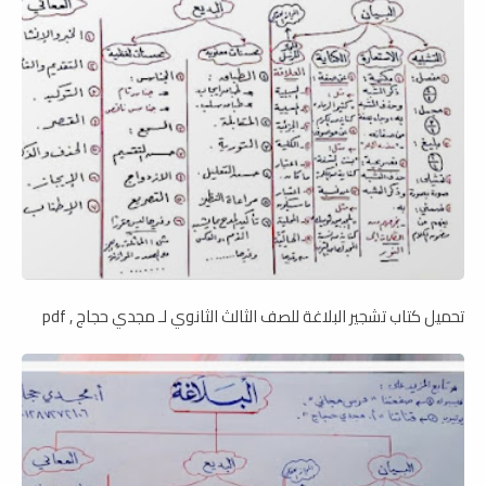
تحميل كتاب تشجير البلاغة للصف الثالث الثانوي لـ مجدي حجاج , pdf