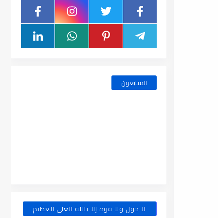
المتابعون
لا حول ولا قوة إلا بالله العلى العظيم