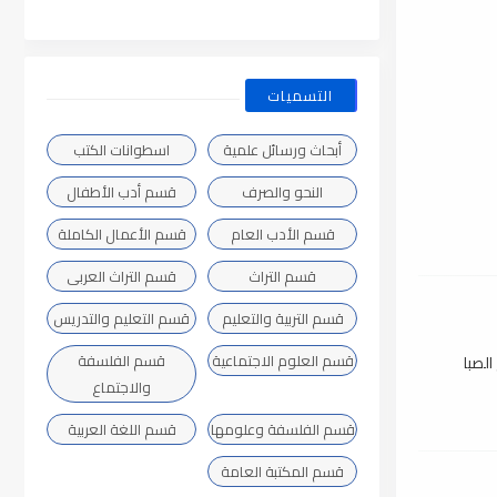
التسميات
أبحاث ورسائل علمية
اسطوانات الكتب
النحو والصرف
قسم أدب الأطفال
قسم الأدب العام
قسم الأعمال الكاملة
قسم التراث
قسم التراث العربى
قسم التربية والتعليم
قسم التعليم والتدريس
قسم العلوم الاجتماعية
قسم الفلسفة
لصبا
والاجتماع
قسم الفلسفة وعلومها
قسم اللغة العربية
قسم المكتبة العامة