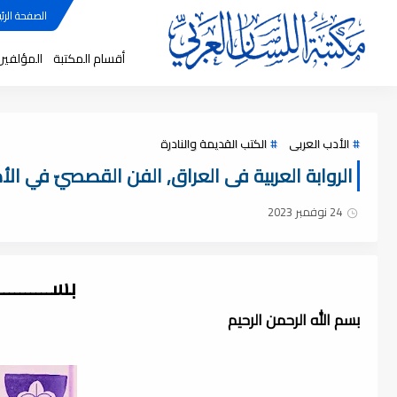
الصفحة الرئي
أقسام المكتبة
المؤلفين
الأدب العربى
الكتب القديمة والنادرة
الروابة العربية فى العراق, الفن القصصيّ في الأدب 
24 نوفمبر 2023
بســــــــ
بسم الله الرحمن الرحيم