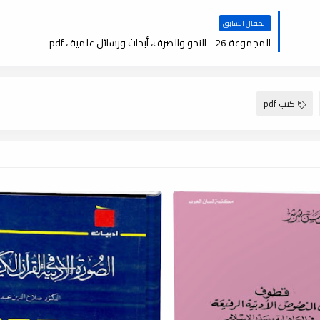
المقال السابق
المجموعة 26 - النحو والصرف، أبحاث ورسائل علمية ، pdf
كتب pdf