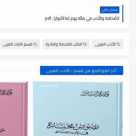
المقال التالي
الصّحافة والأدب في مائة يوم (ط الأنوار) ، pdf
الأدب العربى
الكتب القديمة والنادرة
قسم التراث العربى
أخر المواضيع من قسم : الأدب العربى