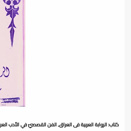
كتاب: الروابة العربية فى العراق, الفن القصصيّ في الأدب الع