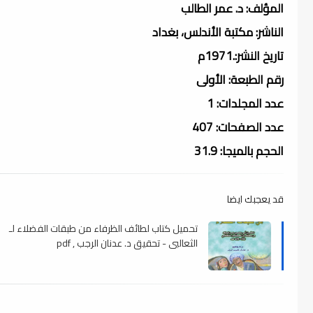
المؤلف: د. عمر الطالب
الناشر: مكتبة الأندلس، بغداد
تاريخ النشر:.1971م
رقم الطبعة: الأولى
عدد المجلدات: 1
عدد الصفحات: 407
الحجم بالميجا: 31.9
قد يعجبك ايضا
تحميل كتاب لطائف الظرفاء من طبقات الفضلاء لـ
الثعالبي - تحقيق د. عدنان الرجب , pdf