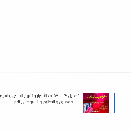
تحميل كتاب كشف الأسرار و تقبيح الحسن و نسيم ا
لـ المقدسي و الثعالبي و السيوطي , pdf