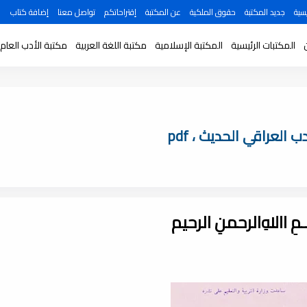
سية
جديد المكتبة
حقوق الملكية
عن المكتبة
إقتراحاتكم
تواصل معنا
إضافة كتاب
المكتبات الرئيسية
المكتبة الإسلامية
مكتبة اللغة العربية
مكتبة الأدب العام
العراقي الحديث ، pdf
ـــمِ اﷲِالرحمنِ الرحيم