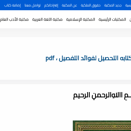
سية
جديد المكتبة
حقوق الملكية
عن المكتبة
إقتراحاتكم
تواصل معنا
إضافة كتاب
المكتبات الرئيسية
المكتبة الإسلامية
مكتبة اللغة العربية
مكتبة الأدب العام
ه التحصيل لفوائد التفصيل ، pdf
ـــمِ اﷲِالرحمنِ الرحيم