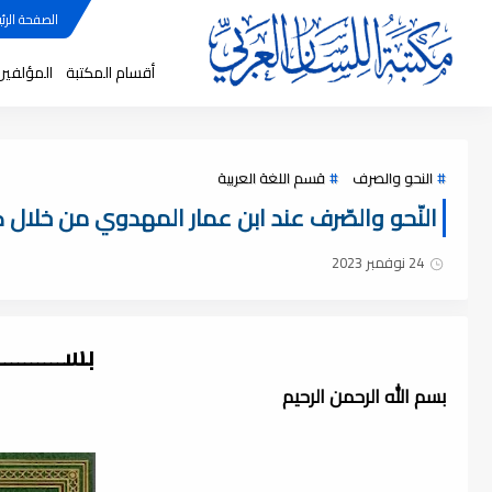
الصفحة الرئي
أقسام المكتبة
المؤلفين
النحو والصرف
قسم اللغة العربية
النّحو والصّرف عند ابن عمار المهدوي من خلال كتاب
24 نوفمبر 2023
بســــــــ
بسم الله الرحمن الرحيم