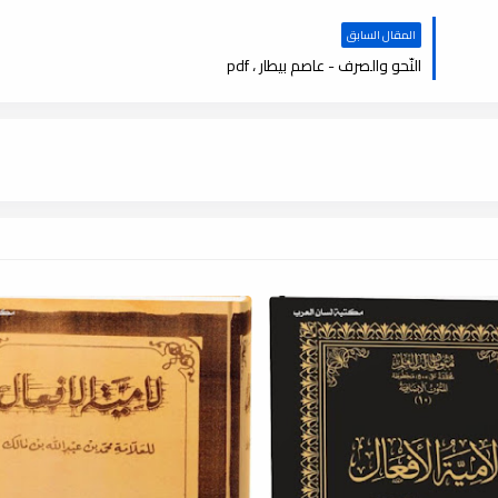
المقال السابق
النّحو والصرف - عاصم بيطار ، pdf