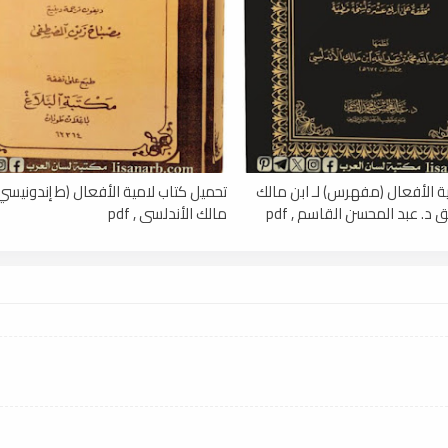
ة الأفعال (مفهرس) لـ ابن مالك
تحميل كتاب لامية الأفعال (ط إندونيسي) 
 د. عبد المحسن القاسم , pdf
مالك الأندلسي , pdf