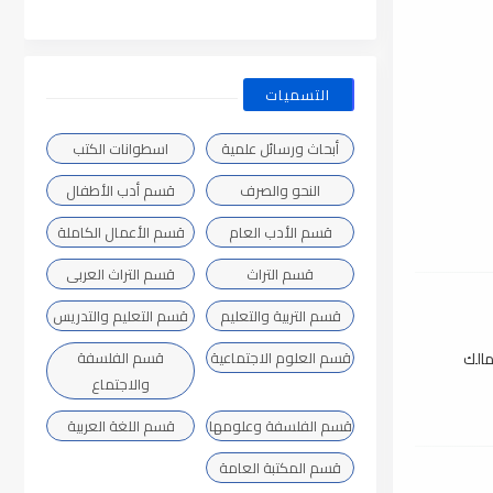
التسميات
أبحاث ورسائل علمية
اسطوانات الكتب
النحو والصرف
قسم أدب الأطفال
قسم الأدب العام
قسم الأعمال الكاملة
قسم التراث
قسم التراث العربى
قسم التربية والتعليم
قسم التعليم والتدريس
مالك
قسم العلوم الاجتماعية
قسم الفلسفة
والاجتماع
قسم الفلسفة وعلومها
قسم اللغة العربية
قسم المكتبة العامة