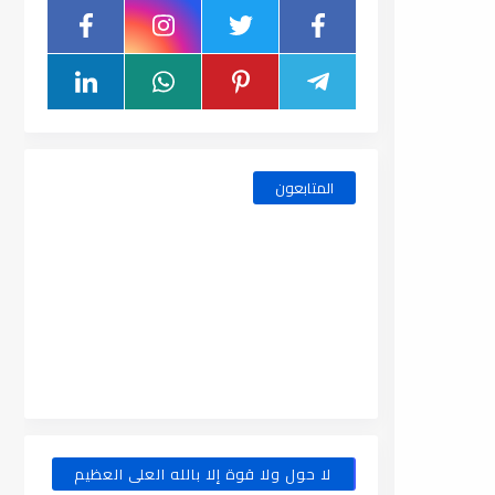
المتابعون
لا حول ولا قوة إلا بالله العلى العظيم