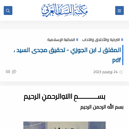
التزكية والأخلاق والآداب
المكتبة الإسلامية
المقلق لـ ابن الجوزي - تحقيق مجدى السيد ،
pdf
(0)
24 نوفمبر 2023
بســـــــــــمِ اﷲِالرحمنِ الرحيم
بسم الله الرحمن الرحيم