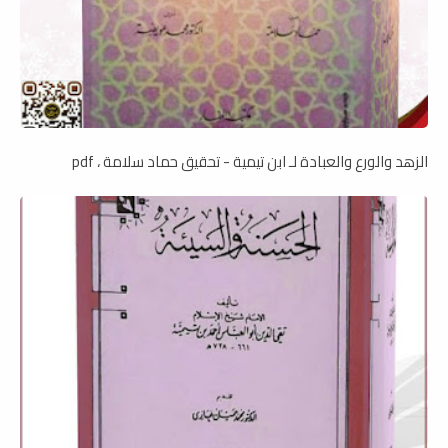
الزهد والورع والعبادة لـ ابن تيمية - تحقيق حماد سلامة ، pdf