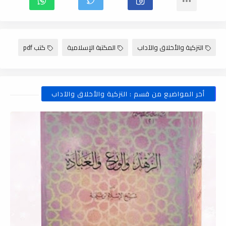
التزكية والأخلاق والآداب
المكتبة الإسلامية
كتب pdf
أخر المواضيع من قسم : التزكية والأخلاق والآداب