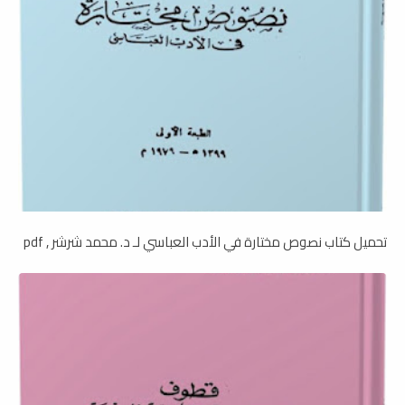
تحميل كتاب نصوص مختارة في الأدب العباسي لـ د. محمد شرشر , pdf