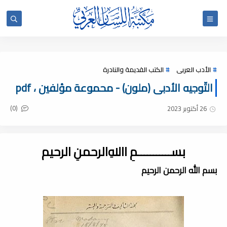
الأدب العربى
الكتب القديمة والنادرة
التّوجيه الأدبى (ملون) - محموعة مؤلفين ، pdf
(0)
26 أكتوبر 2023
بســـــــــــمِ اﷲِالرحمنِ الرحيم
بسم الله الرحمن الرحيم