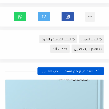
الأدب العربى
الكتب القديمة والنادرة
قسم التراث العربى
كتب pdf
أخر المواضيع من قسم : الأدب العربى