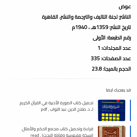
عوض
الناشر: لجنة التاليف والترجمة والنشر، القاهرة
تاريخ النشر: 1359هـ ، 1940م
رقم الطبعة: الأولى
عدد المجلدات: 1
عدد الصفحات: 335
الحجم بالميجا: 23.8
قد يعجبك ايضا
تحميل كتاب الصورة الأدبية في القرآن الكريم
لـ د. صلاح الدين عبد التواب , pdf
قراءة وتحميل كتاب مجمع الحكم والأمثال
(نسخة مفهرسة وقابلة للبحث) , read