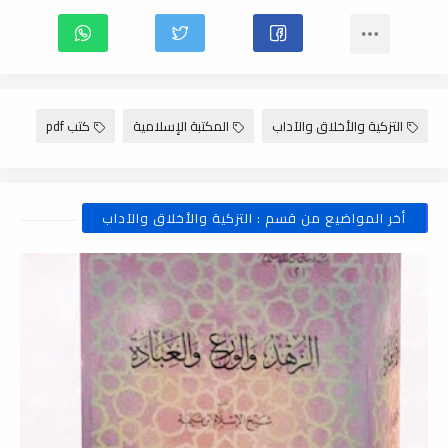
التزكية والأخلاق والآداب
المكتبة الإسلامية
كتب pdf
أخر المواضيع من قسم : التزكية والأخلاق والآداب