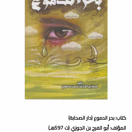
كتاب: بحر الدموع (دار الصحابة)
المؤلف: أبو الفرج بن الجوزي (ت 597هـ)