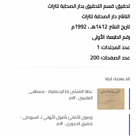
تحقيق: قسم التحقيق بدار الصحابة للتراث
الناشر: دار الصحابة للتراث
تاريخ النشر: 1412هـ ، 1992م
رقم الطبعة: الأولى
عدد المجلدات: 1
عدد الصفحات: 200
قد يعجبك ايضا
عظة الناشئين (ط الرحمانية) - مصطفى
الغلاييني ، pdf
وصول الأمانيّ بأصول التّهاني لـ السيوطى -
تحقيق الحجورى ، pdf