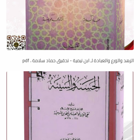
الزهد والورع والعبادة لـ ابن تيمية - تحقيق حماد سلامة ، pdf