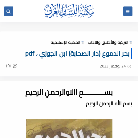
التزكية والأخلاق والآداب
المكتبة الإسلامية
بحر الدموع (دار الصحابة) ابن الجوزي ، pdf
(0)
24 نوفمبر 2023
بســـــــــــمِ اﷲِالرحمنِ الرحيم
بسم الله الرحمن الرحيم