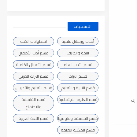
التسميات
أبحاث ورسائل علمية
اسطوانات الكتب
النحو والصرف
قسم أدب الأطفال
قسم الأدب العام
قسم الأعمال الكاملة
قسم التراث
قسم التراث العربى
قسم التربية والتعليم
قسم التعليم والتدريس
قسم العلوم الاجتماعية
قسم الفلسفة
 رب
والاجتماع
قسم الفلسفة وعلومها
قسم اللغة العربية
قسم المكتبة العامة