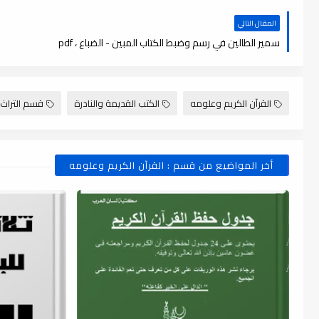
المقال التالي
سمير الطالين في رسم وضبط الكتاب المبين - الضباع ، pdf
القرآن الكريم وعلومه
الكتب القديمة والنادرة
قسم التراث 
أخر المواضيع من قسم : القرآن الكريم وعلومه