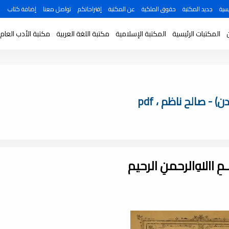
سية
جديد المكتبة
حقوق الملكية
عن المكتبة
إقتراحاتكم
تواصل معنا
إضافة كتاب
المكتبات الرئيسية
المكتبة الإسلامية
مكتبة اللغة العربية
مكتبة الأدب العام
- صالح ناظم ، pdf
ـــمِ اﷲِالرحمنِ الرحيم