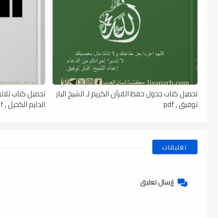
تحميل كتاب جدول حفظ القرآن الكريم لـ الشيخ الباز
تحميل كتاب ثلاثو
توفيق , pdf
الدايم الكحيل , pdf
تعليقات
إرسال تعليق