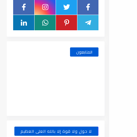
المتابعون
لا حول ولا قوة إلا بالله العلى العظيم