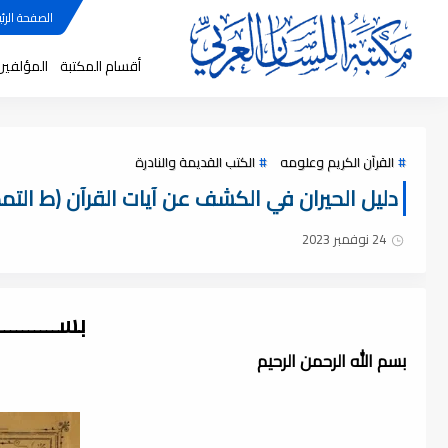
الصفحة الرئي
أقسام المكتبة
المؤلفين
القرآن الكريم وعلومه
الكتب القديمة والنادرة
دليل الحيران في الكشف عن آيات القرآن (ط التمدن) 
24 نوفمبر 2023
بســــــــ
بسم الله الرحمن الرحيم