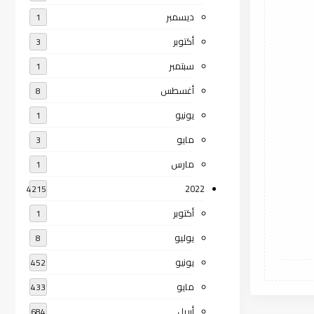
ديسمبر
1
أكتوبر
3
سبتمبر
1
أغسطس
8
يونيو
1
مايو
3
مارس
1
2022
4215
أكتوبر
1
يوليو
8
يونيو
452
مايو
433
أبريل
684