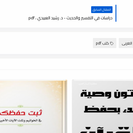
المقال السابق
دراسات في التفسير والحديث - د. رشيد العبيدي ، pdf
العربى
كتب pdf