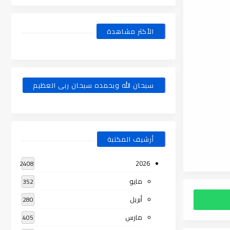
الأكثر مشاهدة
سبحان الله وبحمده سبحان ربى العظيم
أرشيف المكتبة
2026
2408
مايو
352
أبريل
280
مارس
405