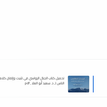
تحميل كتاب الجبال الرواسي في تثبيت وإتقان كلام
الناس لـ د. سعيد أبو العلا , pdf