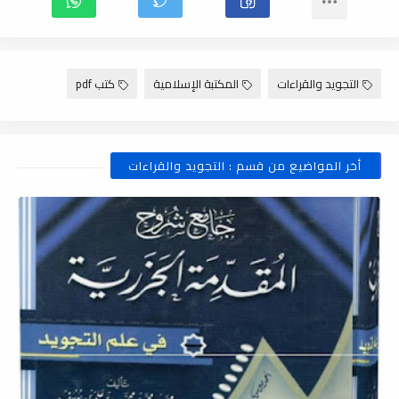
التجويد والقراءات
المكتبة الإسلامية
كتب pdf
أخر المواضيع من قسم : التجويد والقراءات