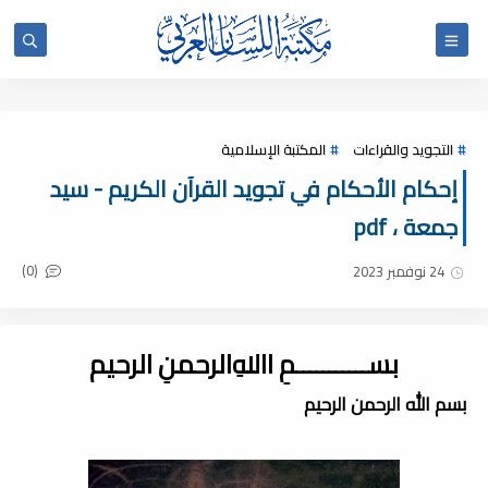
التجويد والقراءات
المكتبة الإسلامية
إحكام الأحكام في تجويد القرآن الكريم - سيد
جمعة ، pdf
(0)
24 نوفمبر 2023
بســـــــــــمِ اﷲِالرحمنِ الرحيم
بسم الله الرحمن الرحيم