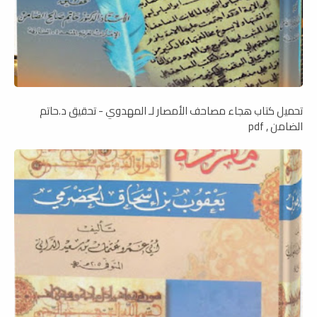
تحميل كتاب هجاء مصاحف الأمصار لـ المهدوي - تحقيق د.حاتم
الضامن , pdf