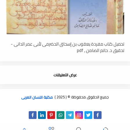
تحميل كتاب مفردة يعقوب بن إسحاق الحضرمى لأبى عمر الدانى -
تحقيق د. حاتم الضامن , pdf
عرض التعليقات
جميع الحقوق محفوظة © ( 2025 )
مكتبة اللسان العربى