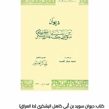
كتاب: ديوان سويد بن أبي كاهل اليشكري (ط العراق)