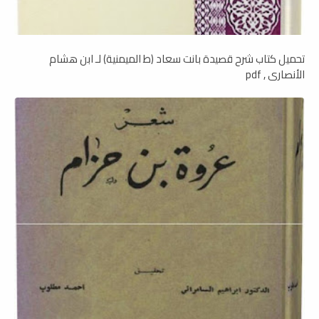
تحميل كتاب شرح قصيدة بانت سعاد (ط الميمنية) لـ ابن هشام
الأنصاري , pdf