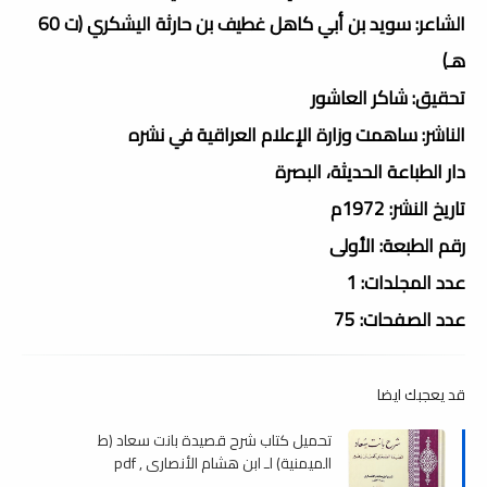
الشاعر: سويد بن أبي كاهل غطيف بن حارثة اليشكري (ت 60
هـ)
تحقيق: شاكر العاشور
الناشر: ساهمت وزارة الإعلام العراقية في نشره
دار الطباعة الحديثة، البصرة
تاريخ النشر: 1972م
رقم الطبعة: الأولى
عدد المجلدات: 1
عدد الصفحات: 75
قد يعجبك ايضا
تحميل كتاب شرح قصيدة بانت سعاد (ط
الميمنية) لـ ابن هشام الأنصاري , pdf