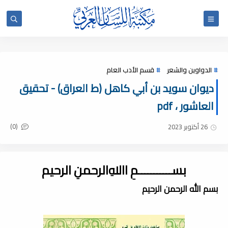
الدواوين والشعر
قسم الأدب العام
ديوان سويد بن أبي كاهل (ط العراق) - تحقيق
العاشور ، pdf
(0)
26 أكتوبر 2023
بســـــــــــمِ اﷲِالرحمنِ الرحيم
بسم الله الرحمن الرحيم