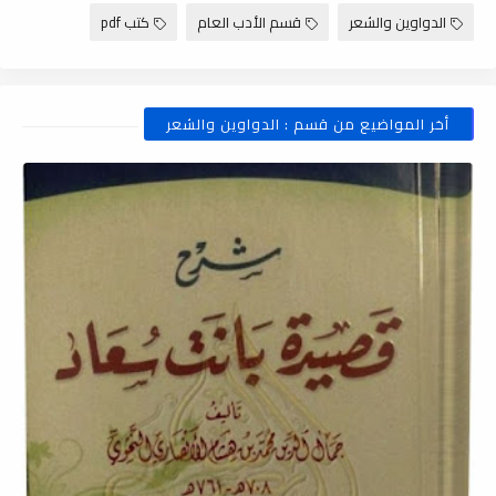
الدواوين والشعر
قسم الأدب العام
كتب pdf
أخر المواضيع من قسم : الدواوين والشعر