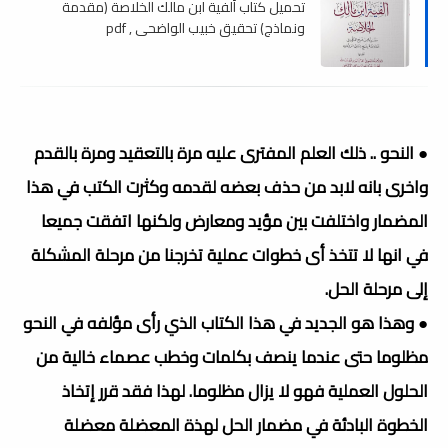
تحميل كتاب ألفية ابن مالك الخلاصة (مقدمة
ونماذج) تحقيق خبيب الواضحي , pdf
● النحو .. ذلك العلم المفترى عليه مرة بالتعقيد ومرة بالقدم
واخرى بانه لابد من حذف بعضه لقدمه وكثرت الكتب في هذا
المضمار واختلفت بين مؤيد ومعارض ولكنها اتفقت جميعا
في انها لا تتخذ أى خطوات عملية تخرجنا من مرحلة المشكلة
إلى مرحلة الحل.
● وهذا هو الجديد في هذا الكتاب الذي رأى مؤلفه في النحو
مظلوما حتى عندما ينصف بكلمات وخطب عصماء خالية من
الحلول العملية فهو لا يزال مظلوما. لهذا فقد قرر إتخاذ
الخطوة البادئة في مضمار الحل لهذة المعضلة معضلة