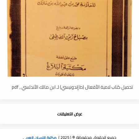
تحميل كتاب لامية الأفعال (ط إندونيسي) لـ ابن مالك الأندلسي , pdf
عرض التعليقات
جميع الحقوق محفوظة © ( 2025 )
مكتبة اللسان العربى