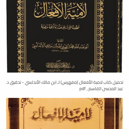
تحميل كتاب لامية الأفعال (مفهرس) لـ ابن مالك الأندلسي - تحقيق د.
عبد المحسن القاسم , pdf