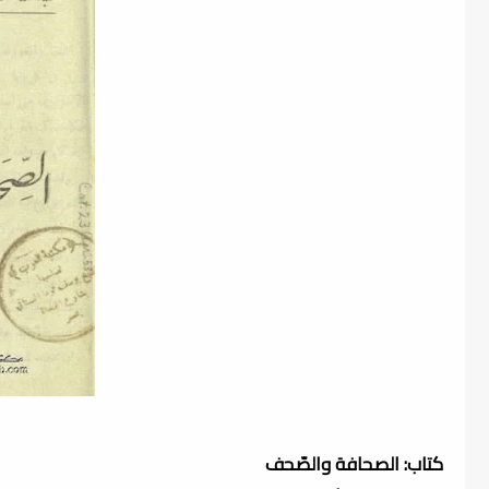
كتاب: الصحافة والصّحف