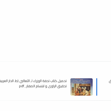
ق
تحميل كتاب تحفة الوزراء لـ الثعالبي (ط. الدار العربية
تحقيق الراوي و ابتسام الصفار , pdf