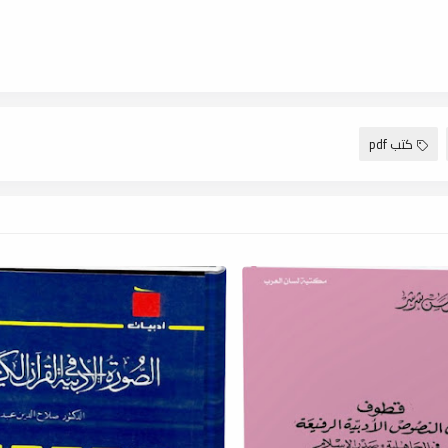
كتب pdf