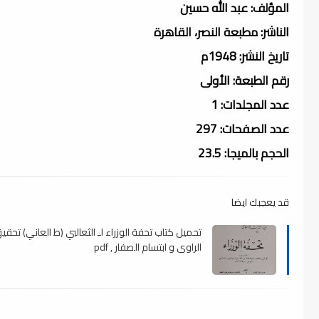
المؤلف: عبد الله حسين
الناشر: مطبعة النصر، القاهرة
تاريخ النشر: 1948م
رقم الطبعة: الأولى
عدد المجلدات: 1
عدد الصفحات: 297
الحجم بالميجا: 23.5
قد يعجبك ايضا
تحميل كتاب تحفة الوزراء لـ الثعالبي (ط العاني) تحقي
الراوي و ابتسام الصفار , pdf