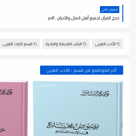
المقال التالي
حجج القرآن لجميع أهل الملل والأديان ، pdf
الأدب العربى
الكتب القديمة والنادرة
قسم التراث العربى
أخر المواضيع من قسم : الأدب العربى