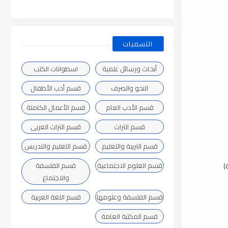
التسميات
أبحاث ورسائل علمية
اسطوانات الكتب
النحو والصرف
قسم أدب الأطفال
قسم الأدب العام
قسم الأعمال الكاملة
قسم التراث
قسم التراث العربى
قسم التربية والتعليم
قسم التعليم والتدريس
)
قسم العلوم الاجتماعية
قسم الفلسفة
والاجتماع
قسم الفلسفة وعلومها
قسم اللغة العربية
قسم المكتبة العامة