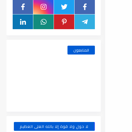
المتابعون
لا حول ولا قوة إلا بالله العلى العظيم