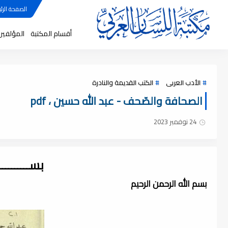
الصفحة الرئي
أقسام المكتبة
المؤلفين
الأدب العربى
الكتب القديمة والنادرة
الصحافة والصّحف - عبد الله حسين ، pdf
24 نوفمبر 2023
بســــــــ
بسم الله الرحمن الرحيم