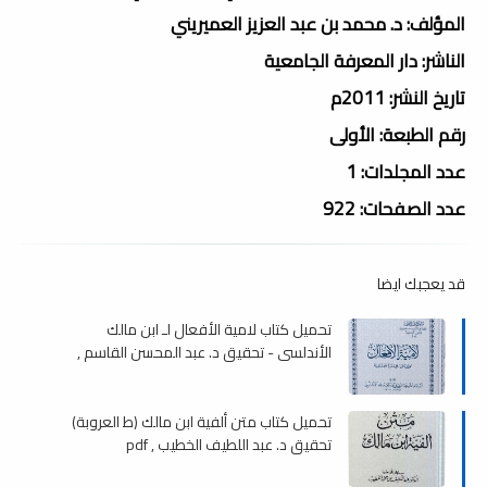
المؤلف: د. محمد بن عبد العزيز العميريني
الناشر: دار المعرفة الجامعية
تاريخ النشر: 2011م
رقم الطبعة: الأولى
عدد المجلدات: 1
عدد الصفحات: 922
قد يعجبك ايضا
تحميل كتاب لامية الأفعال لـ ابن مالك
الأندلسي - تحقيق د. عبد المحسن القاسم ,
pdf
تحميل كتاب متن ألفية ابن مالك (ط العروبة)
تحقيق د. عبد اللطيف الخطيب , pdf