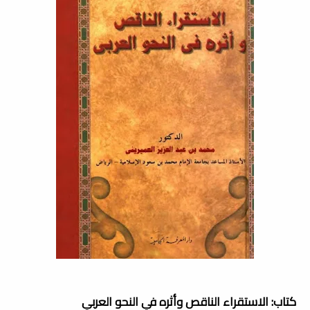
كتاب: الاستقراء الناقص وأثره في النحو العربي