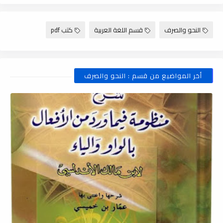
النحو والصرف
قسم اللغة العربية
كتب pdf
أخر المواضيع من قسم : النحو والصرف