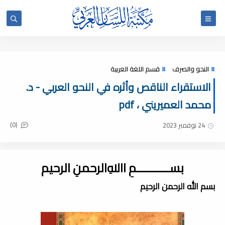
النحو والصرف
قسم اللغة العربية
الاستقراء الناقص وأثره في النحو العربي - د.
محمد العميريني ، pdf
(0)
24 نوفمبر 2023
بســـــــــــمِ اﷲِالرحمنِ الرحيم
بسم الله الرحمن الرحيم