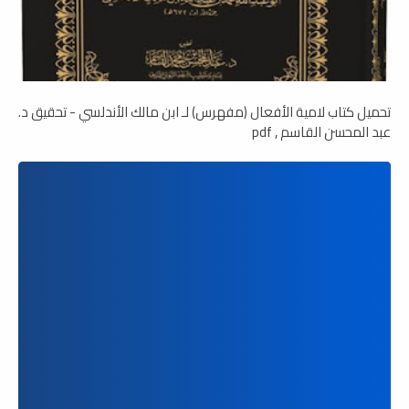
تحميل كتاب لامية الأفعال (مفهرس) لـ ابن مالك الأندلسي - تحقيق د.
عبد المحسن القاسم , pdf