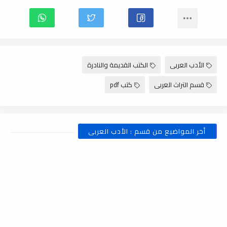
الأدب العربى
الكتب القديمة والنادرة
قسم التراث العربى
كتب pdf
أخر المواضيع من قسم : الأدب العربى