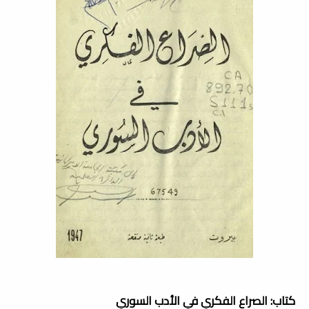
كتاب: الصراع الفكري في الأدب السوري