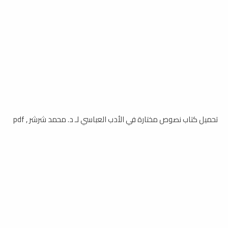
تحميل كتاب نصوص مختارة في الأدب العباسي لـ د. محمد شرشر , pdf