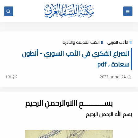
الأدب العربى
الكتب القديمة والنادرة
الصراع الفكري في الأدب السوري - أنطون
سعادة ، pdf
(0)
24 نوفمبر 2023
بســـــــــــمِ اﷲِالرحمنِ الرحيم
بسم الله الرحمن الرحيم