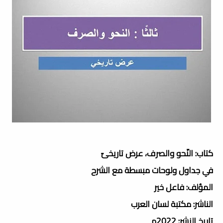
كتاب: النّحو والصرف، عرض تاريخىّ
في جداول ولوحات مبسطة مع الشرح
المؤلف: فاعل خير
الناشر: مكتبة لسان العرب
تاريخ النشر: 2022م