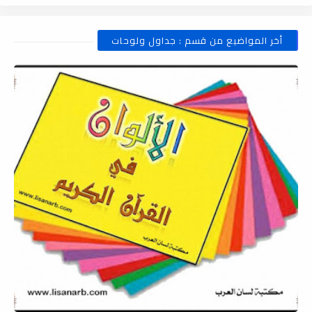
أخر المواضيع من قسم : جداول ولوحات