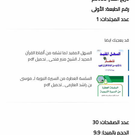
رقم الطبعة: الأولى
عدد المجلدات: 1
قد يعجبك ايضا
السهل المفيد لما تشابه من ألفاظ القرآن
المجيد لـ الشيخ منير فتحى , تحميل pdf
السلسة العطرة من السيرة النبوية لـ موسى
بن راشد العازمى , تحميل pdf
عدد الصفحات: 30
الحجم بالميجا: 9.9