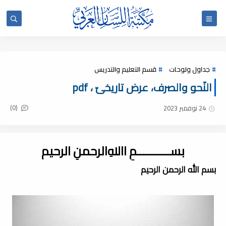
جداول ولوحات
قسم التعليم والتدريس
النّحو والصرف، عرض تاريخىّ ، pdf
(0)
24 نوفمبر 2023
بســـــــــــمِ اﷲِالرحمنِ الرحيم
بسم الله الرحمن الرحيم