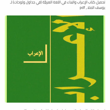
تحميل كتاب الإعراب والبناء في اللغة العربيَّة (في جداول ولوحات) لـ
يوسف الملا , pdf