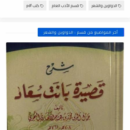
الدواوين والشعر
قسم الأدب العام
كتب pdf
أخر المواضيع من قسم : الدواوين والشعر