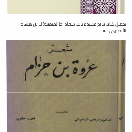
تحميل كتاب شرح قصيدة بانت سعاد (ط الميمنية) لـ ابن هشام
الأنصاري , pdf