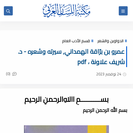
الدواوين والشعر
قسم الأدب العام
عمرو بن برّاقة الهمداني, سيرته وشعره - د.
شريف علاونة ، pdf
(0)
24 نوفمبر 2023
بســـــــــــمِ اﷲِالرحمنِ الرحيم
بسم الله الرحمن الرحيم