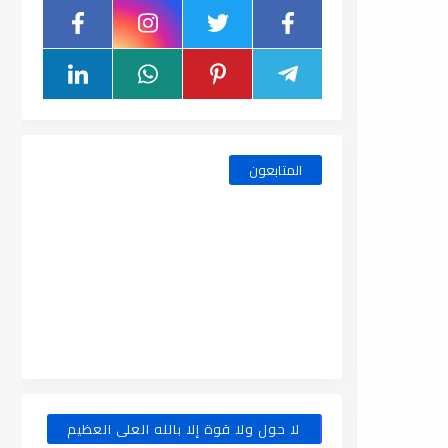
المتابعون
لا حول ولا قوة إلا بالله العلى العظيم