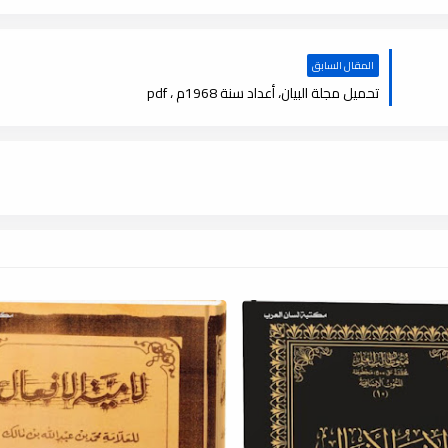
المقال السابق
تحميل مجلة البيان، أعداد سنة 1968م ، pdf