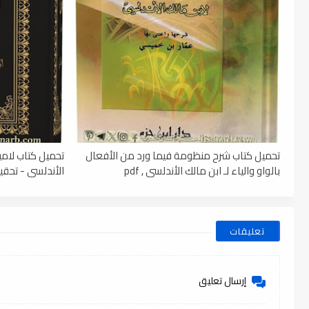
تحميل كتاب شرح منظومة فيما ورد من الأفعال
تحميل كتاب لامي
بالواو والياء لـ ابن مالك الأندلسي , pdf
الأندلسي - تحقيق
تعليقات
إرسال تعليق