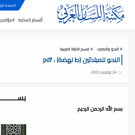
الصفحة الرئي
أقسام المكتبة
المؤلفين
النحو والصرف
قسم اللغة العربية
النحو للمبتدئين (ط نهضة) ، pdf
24 نوفمبر 2023
بســــــــ
بسم الله الرحمن الرحيم