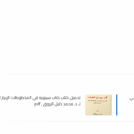
ني
تحميل كتاب كتاب سيبويه في المخطوطات؛ الإبراز ا
لـ د. محمد خليل الزروق , pdf