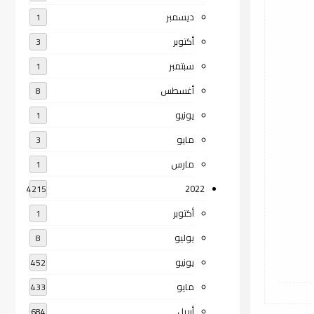
ديسمبر
1
أكتوبر
3
سبتمبر
1
أغسطس
8
يونيو
1
مايو
3
مارس
1
2022
4215
أكتوبر
1
يوليو
8
يونيو
452
مايو
433
أبريل
684