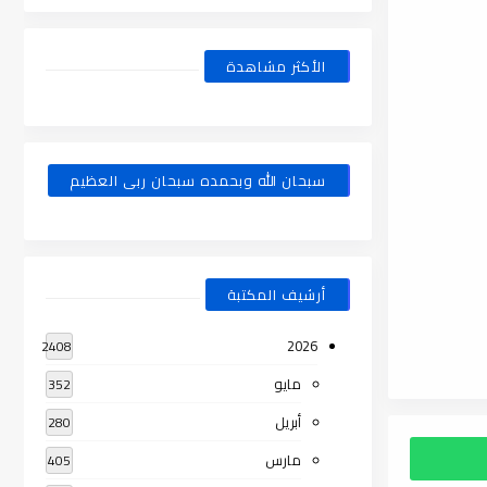
الأكثر مشاهدة
سبحان الله وبحمده سبحان ربى العظيم
أرشيف المكتبة
2026
2408
مايو
352
أبريل
280
مارس
405