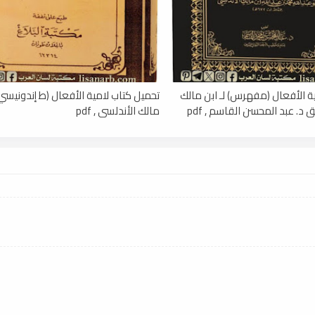
ة الأفعال (مفهرس) لـ ابن مالك
تحميل كتاب لامية الأفعال (ط إندونيسي) 
 د. عبد المحسن القاسم , pdf
مالك الأندلسي , pdf