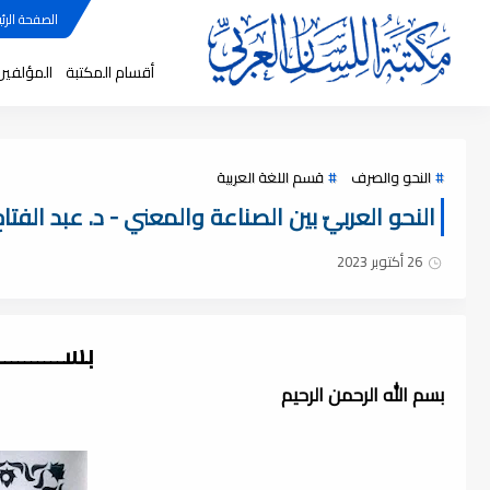
الصفحة الرئي
أقسام المكتبة
المؤلفين
النحو والصرف
قسم اللغة العربية
النحو العربيّ بين الصناعة والمعني - د. عبد الفتاح حب
26 أكتوبر 2023
بســــــــ
بسم الله الرحمن الرحيم