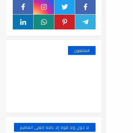
المتابعون
لا حول ولا قوة إلا بالله العلى العظيم