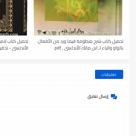
تحميل كتاب شرح منظومة فيما ورد من الأفعال
تحميل كتاب لامي
بالواو والياء لـ ابن مالك الأندلسي , pdf
الأندلسي - تحقيق
تعليقات
إرسال تعليق