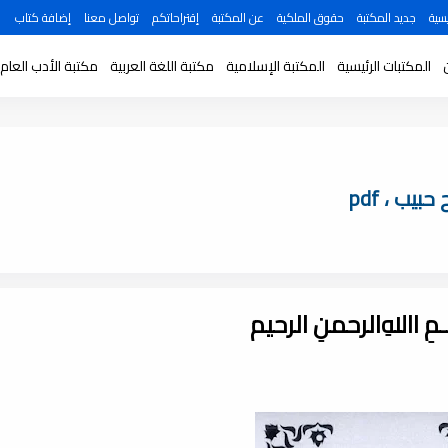
سية
جديد المكتبة
حقوق الملكية
عن المكتبة
إقتراحاتكم
تواصل معنا
إضافة كتاب
المكتبات الرئيسية
المكتبة الإسلامية
مكتبة اللغة العربية
مكتبة الأدب العام
يب ، pdf
ـــمِ اﷲِالرحمنِ الرحيم