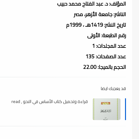
المؤلف: د. عبد الفتاح محمد حبيب
الناشر: جامعة الأزهر، مصر
تاريخ النشر: 1419هـ ، 1999م
رقم الطبعة: الأولى
عدد المجلدات: 1
عدد الصفحات: 135
الحجم بالميجا: 22.00
قد يعجبك ايضا
قراءة وتحميل كتاب الأساس في النحو , read