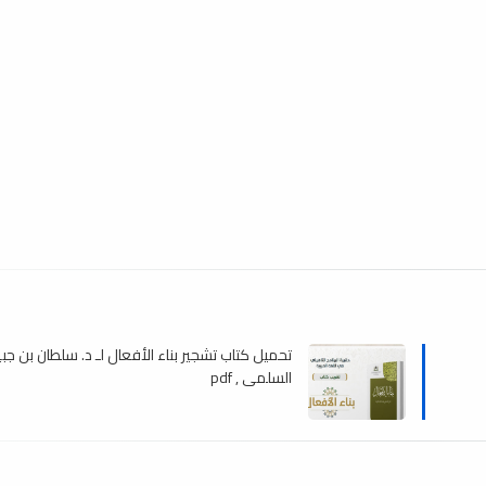
تحميل كتاب تشجير بناء الأفعال لـ د. سلطان بن جبي
السلمى , pdf