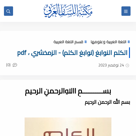
اللغة العربية وعلومها
قسم اللغة العربية
الكلم النوابغ (نوابغ الكلم) - الزمخشري ، pdf
(0)
24 نوفمبر 2023
بســـــــــــمِ اﷲِالرحمنِ الرحيم
بسم الله الرحمن الرحيم