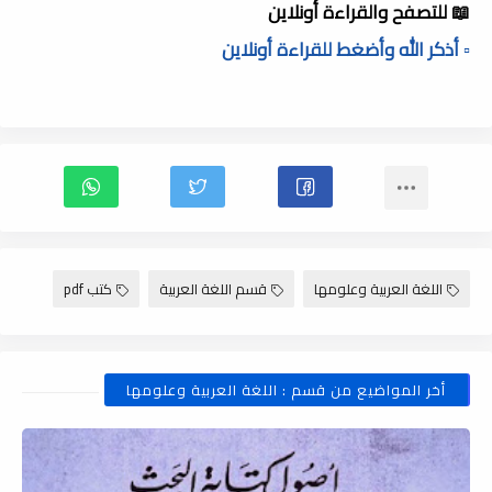
📖 للتصفح والقراءة أونلاين
▫️ أذكر الله وأضغط للقراءة أونلاين
اللغة العربية وعلومها
قسم اللغة العربية
كتب pdf
أخر المواضيع من قسم : اللغة العربية وعلومها