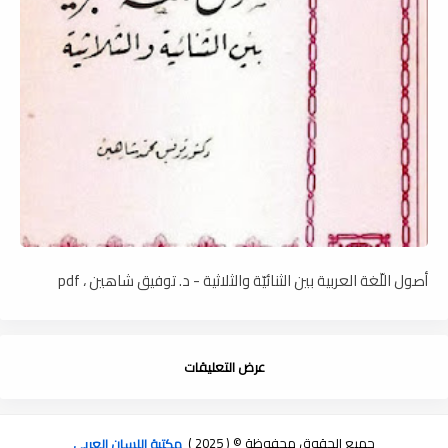
أصول اللّغة العربية بين الثنائيّة والثلاثية - د. توفيق شاهين ، pdf
عرض التعليقات
جميع الحقوق محفوظة © ( 2025 )
مكتبة اللسان العربى