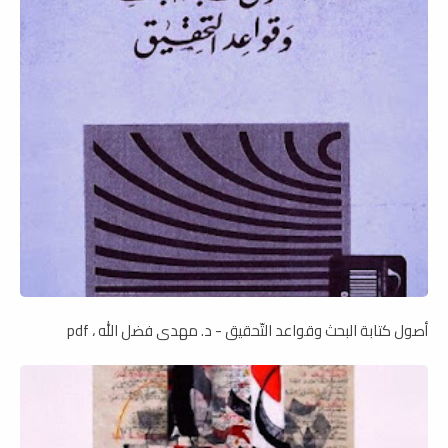
أصول كتابة البحث وقواعد التّحقيق - د. مهدى فضل الله ، pdf