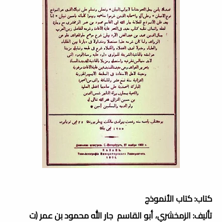
كتاب: كتاب الأنموذج
تأليف: الزمخشري، أبو القاسم جار الله محمود بن عمر (ت