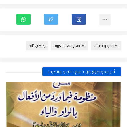
النحو والصرف
قسم اللغة العربية
كتب pdf
أخر المواضيع من قسم : النحو والصرف