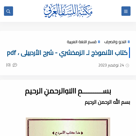
النحو والصرف
قسم اللغة العربية
كتاب الأنموذج لـ الزمخشري - شرح الأردبيلى ، pdf
(0)
24 نوفمبر 2023
بســـــــــــمِ اﷲِالرحمنِ الرحيم
بسم الله الرحمن الرحيم