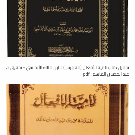
تحميل كتاب لامية الأفعال (مفهرس) لـ ابن مالك الأندلسي - تحقيق د.
عبد المحسن القاسم , pdf