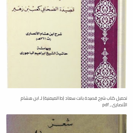
تحميل كتاب شرح قصيدة بانت سعاد (ط الميمنية) لـ ابن هشام
الأنصاري , pdf