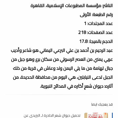
الناشر: مؤسسة المطبوعات الإسلامية، القاهرة
رقم الطبعة: الأولى
عدد المجلدات: 1
عدد الصفحات: 218
الحجم بالميجا: 17.8
عبد الرحيم بن أحمد بن علي البرعي اليماني هو شاعر وأديب
عربي يمني من العصر الرسولي من سكان برع وهو جبل من
جبال تهامة من ما يلي اليمن ولد وعاش في قرية من ذلك
الجبل تدعى النيابتين، هي اليوم من محافظة الحديدة. من
آثاره: ديوان شعرٍ أكثره في المدائح النبوية.
قد يعجبك ايضا
تحميل ديوان شعر الحادرة لـ اليزيدي عن