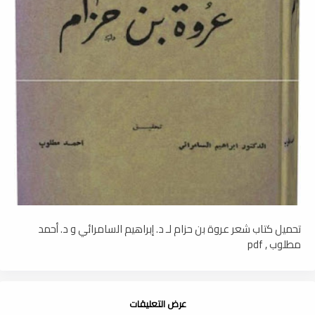
تحميل كتاب شعر عروة بن حزام لـ د. إبراهيم السامرائي و د. أحمد
مطلوب , pdf
عرض التعليقات