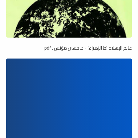
عالم الإسلام (ط الزهراء) - د. حسين مؤنس ، pdf