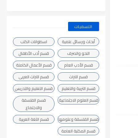
التسميات
أبحاث ورسائل علمية
اسطوانات الكتب
النحو والصرف
قسم أدب الأطفال
قسم الأدب العام
قسم الأعمال الكاملة
قسم التراث
قسم التراث العربى
قسم التربية والتعليم
قسم التعليم والتدريس
قسم العلوم الاجتماعية
قسم الفلسفة
والاجتماع
قسم الفلسفة وعلومها
قسم اللغة العربية
قسم المكتبة العامة