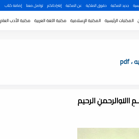
سية
جديد المكتبة
حقوق الملكية
عن المكتبة
إقتراحاتكم
تواصل معنا
إضافة كتاب
المكتبات الرئيسية
المكتبة الإسلامية
مكتبة اللغة العربية
مكتبة الأدب العام
pdf
ـــمِ اﷲِالرحمنِ الرحيم