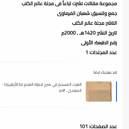
مجموعة مقالات نشرت تباعاً فى مجلة عالم الكتب
جمع وتنسيق: شعبان الفرماوى
الناشر: مجلة عالم الكتب
تاريخ النشر: 1420هـ , 2000م
رقم الطبعة: الأولى
عدد المجلدات: 1
قد يعجبك ايضا
الغيث المسجم في شرح لاميّة العجم (ط الأزهرية) -
الصفدي ، pdf
عدد الصفحات: 101