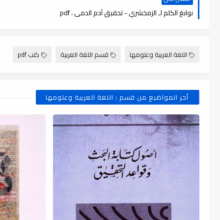
نوابغ الكلم لـ الزمخشري - تحقيق آدم الدمى ، pdf
اللغة العربية وعلومها
قسم اللغة العربية
كتب pdf
أخر المواضيع من قسم : اللغة العربية وعلومها