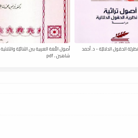
ريّة الحقول الدلاليّة - د. أحمد
أصول اللّغة العربية بين الثنائيّة والثلاثية
شاهين ، pdf