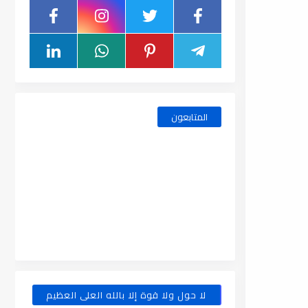
المتابعون
لا حول ولا قوة إلا بالله العلى العظيم