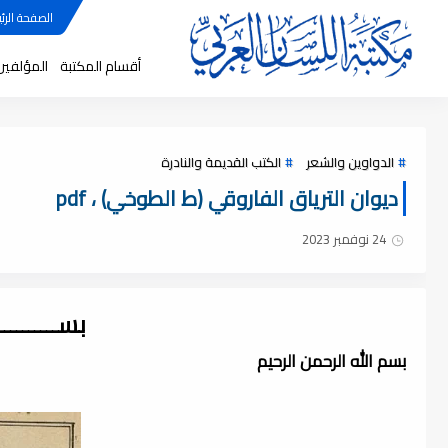
الصفحة الرئي
أقسام المكتبة
المؤلفين
الدواوين والشعر
الكتب القديمة والنادرة
ديوان الترياق الفاروقي (ط الطوخي) ، pdf
24 نوفمبر 2023
بســــــــ
بسم الله الرحمن الرحيم