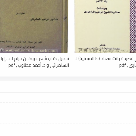
قصيدة بانت سعاد (ط الميمنية) لـ
تحميل كتاب شعر عروة بن حزام لـ د. إبرا
 , pdf
السامرائي و د. أحمد مطلوب , pdf