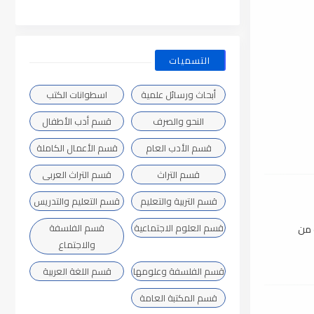
التسميات
أبحاث ورسائل علمية
اسطوانات الكتب
النحو والصرف
قسم أدب الأطفال
قسم الأدب العام
قسم الأعمال الكاملة
قسم التراث
قسم التراث العربى
قسم التربية والتعليم
قسم التعليم والتدريس
قسم العلوم الاجتماعية
قسم الفلسفة
 من
والاجتماع
قسم الفلسفة وعلومها
قسم اللغة العربية
قسم المكتبة العامة