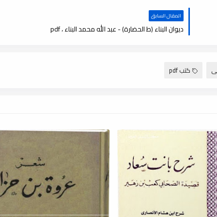
المقال السابق
ديوان البناء (ط الحضارة) - عبد الله محمد البناء ، pdf
بى
كتب pdf