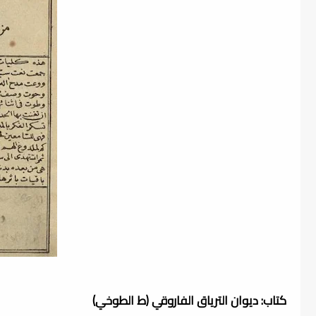
كتاب: ديوان الترياق الفاروقي (ط الطوخي)