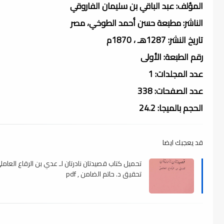
المؤلف: عبد الباقي بن سليمان الفاروقي
الناشر: مطبعة حسن أحمد الطوخي، مصر
تاريخ النشر: 1287هـ ، 1870م
رقم الطبعة: الأولى
عدد المجلدات: 1
عدد الصفحات: 338
الحجم بالميجا: 24.2
قد يعجبك ايضا
تحميل كتاب قصيدتان نادرتان لـ عدي بن الرقاع العامل
تحقيق د. حاتم الضامن , pdf