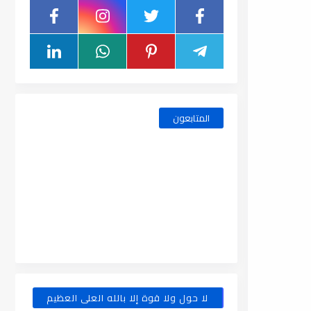
المتابعون
لا حول ولا قوة إلا بالله العلى العظيم