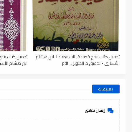
تحميل كتاب شرح قصيدة بانت سعاد لـ ابن هشام
تحميل كتاب شرح 
الأنصاري - تحقيق د. الطويل , pdf
ابن هشام الأنصاري
تعليقات
إرسال تعليق