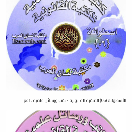
الأسطوانة (06) المكتبة القانونية - كتب ورسائل علمية ، pdf