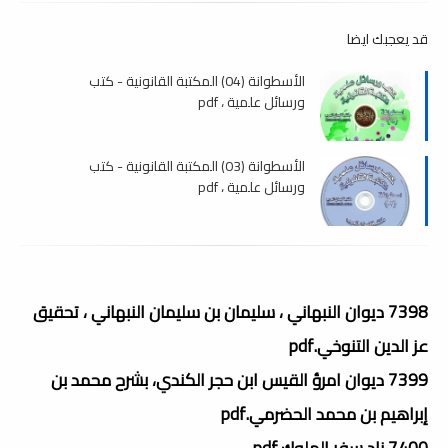
قد يعجبك ايضا
الأسطوانة (04) المكتبة القانونية - كتب
ورسائل علمية ، pdf
الأسطوانة (03) المكتبة القانونية - كتب
ورسائل علمية ، pdf
7398 ديوان النبهاني ، سليمان بن سليمان النبهاني ، تحقيق
عز الدين التنوخي.pdf
7399 ديوان امرؤ القيس ابن حجر الكندي، بشرح محمد بن
إبراهيم بن محمد الحضرمي.pdf
7400 زاد سفر الملوك.pdf