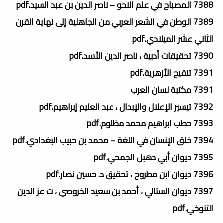
7388 المصباح في علم النحو – ناصر الدين بن عبد السيد.pdf
7389 الوطن في الشعر العربي من الجاهلية إلى نهاية القرن
الثاني عشر الميلادي.pdf
7390 تحقيقات أدبية ، ناصر الدين الأسد.pdf
7391 تنقيح الأزهرية.pdf
7391 مكتبة لسان العرب
7392 تيسير الإعلال والإبدال ، عبد العليم إبراهيم.pdf
7393 حطب ابراهيم محمد مظلوم.pdf
7394 خلق الإنسان في اللغة – محمد بن حبيب البغدادي.pdf
7395 ديوان أبي دهبل الجمحي.pdf
7396 ديوان ابن مطروح ، تحقيق د. حسين نصار.pdf
7397 ديوان الستالي ، أحمد بن سعيد الخروصي ، ت عز الدين
التنوخي.pdf