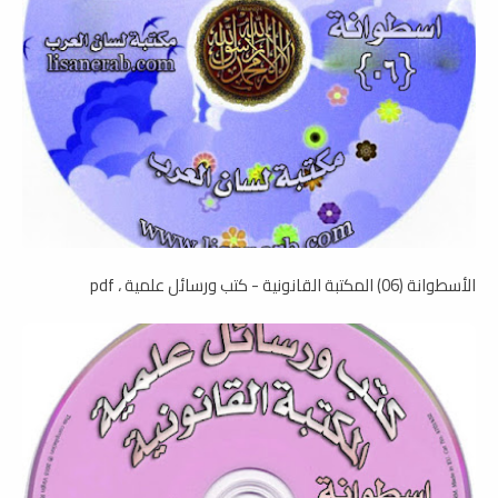
الأسطوانة (06) المكتبة القانونية - كتب ورسائل علمية ، pdf