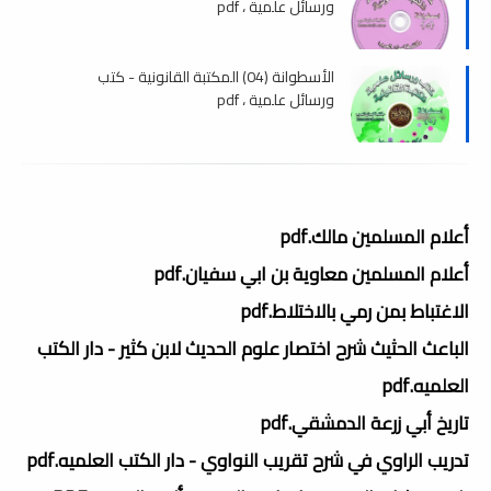
ورسائل علمية ، pdf
الأسطوانة (04) المكتبة القانونية - كتب
ورسائل علمية ، pdf
أعلام المسلمين مالك.pdf
أعلام المسلمين معاوية بن ابي سفيان.pdf
الاغتباط بمن رمي بالاختلاط.pdf
الباعث الحثيث شرح اختصار علوم الحديث لابن كثير - دار الكتب
العلميه.pdf
تاريخ أبي زرعة الدمشقي.pdf
تدريب الراوي في شرح تقريب النواوي - دار الكتب العلميه.pdf