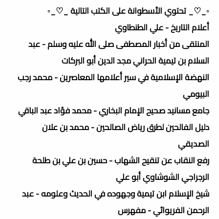
▫️_♡_ تحتوي الأسطوانة على الكتب التالية _♡_▫️
أعلام التاريخ - علي الطنطاوي
المنتقى من أخبار المصطفى صلى الله عليه وسلم - عبد
السلام بن تيمية الحراني مجد الدين أبو البركات
النهضة الإسلامية في سير أعلامها المعاصرين - محمد رجب
البيومي
جامع مسانيد صحيح الإمام البخاري - محمد فؤاد عبد الباقي
دليل الفالحين لطرق رياض الصالحين - محمد بن علان
الصديقي
رفع النقاب عن تنقيح الشهاب - حسين بن علي بن طلحة
الرجراجي الشوشاوي أبو علي
شيخ الإسلام ابن تيمية وجهوده في الحديث وعلومه - عبد
الرحمن الفريوائي - مفهرس