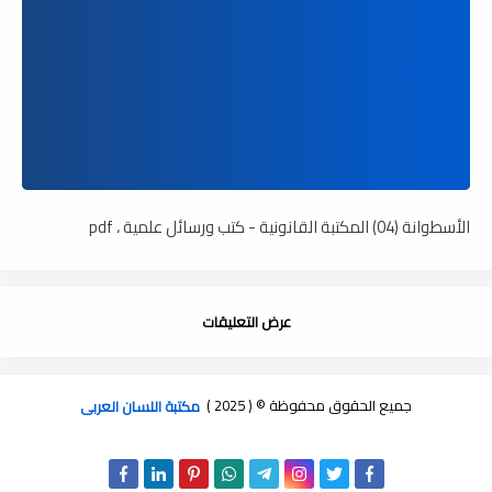
الأسطوانة (04) المكتبة القانونية - كتب ورسائل علمية ، pdf
عرض التعليقات
جميع الحقوق محفوظة © ( 2025 )
مكتبة اللسان العربى