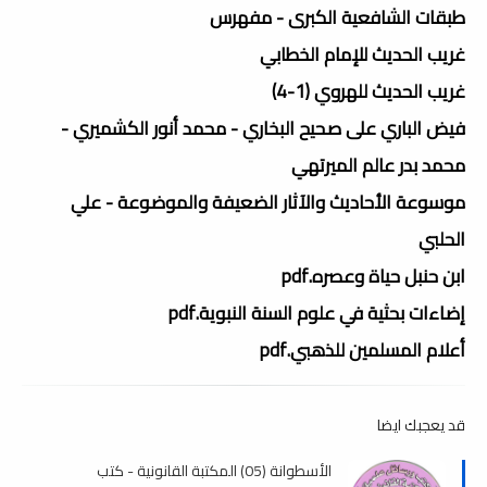
طبقات الشافعية الكبرى - مفهرس
غريب الحديث للإمام الخطابي
غريب الحديث للهروي (1-4)
فيض الباري على صحيح البخاري - محمد أنور الكشميري -
محمد بدر عالم الميرتهي
موسوعة الأحاديث والآثار الضعيفة والموضوعة - علي
الحلبي
ابن حنبل حياة وعصره.pdf
إضاءات بحثية في علوم السنة النبوية.pdf
أعلام المسلمين للذهبي.pdf
قد يعجبك ايضا
الأسطوانة (05) المكتبة القانونية - كتب