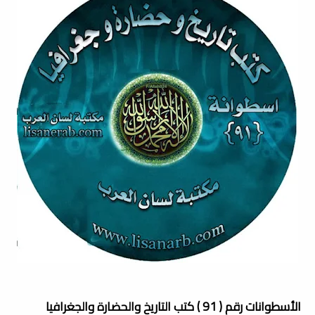
الأسطوانات رقم ( 91 ) كتب التاريخ والحضارة والجغرافيا