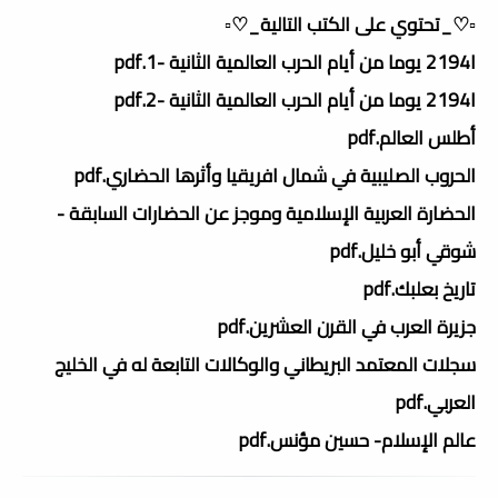
▫️♡_تحتوي على الكتب التالية_♡▫️
ا2194 يوما من أيام الحرب العالمية الثانية -1.pdf
ا2194 يوما من أيام الحرب العالمية الثانية -2.pdf
أطلس العالم.pdf
الحروب الصليبية في شمال افريقيا وأثرها الحضاري.pdf
الحضارة العربية الإسلامية وموجز عن الحضارات السابقة -
شوقي أبو خليل.pdf
تاريخ بعلبك.pdf
جزيرة العرب في القرن العشرين.pdf
سجلات المعتمد البريطاني والوكالات التابعة له في الخليج
العربي.pdf
عالم الإسلام- حسين مؤنس.pdf