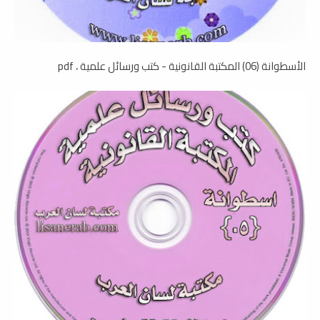
الأسطوانة (06) المكتبة القانونية - كتب ورسائل علمية ، pdf