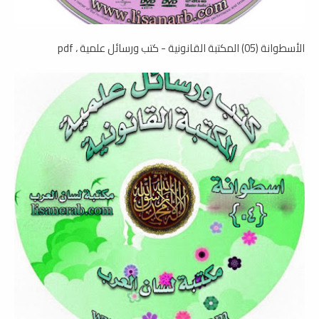
الأسطوانة (05) المكتبة القانونية - كتب ورسائل علمية ، pdf