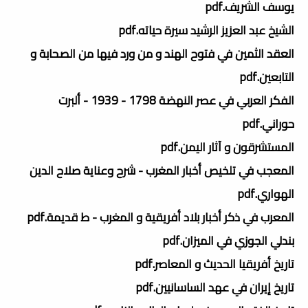
يوسف الشريف.pdf
الشيخ عبد العزيز الرشيد سيرة حياته.pdf
العقد الثمين في فتوح الهند و من ورد فيها من الصحابة و
التابعين.pdf
الفكر العربي في عصر النهضة 1798 - 1939 - ألبرت
حوراني.pdf
المستشرقون و آثار اليمن.pdf
المعجب في تلخيص أخبار المغرب - شرح وعناية صلاح الدين
الهواري.pdf
المعرب في ذكر أخبار بلاد أفريقية و المغرب - ط قديمة.pdf
بندلي الجوزي في الميزان.pdf
تاريخ أفريقيا الحديث و المعاصر.pdf
تاريخ إيران في عهد الساسانيين.pdf