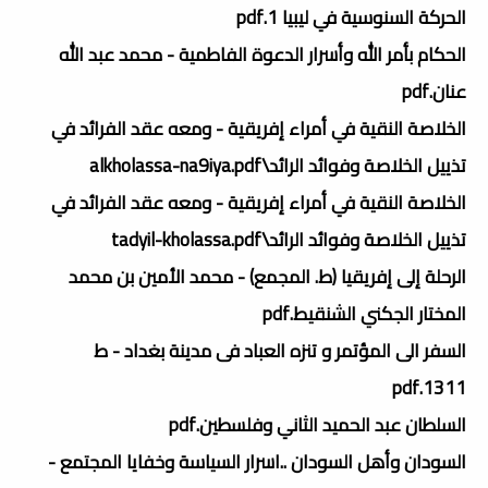
الحركة السنوسية في ليبيا 1.pdf
الحكام بأمر الله وأسرار الدعوة الفاطمية - محمد عبد الله
عنان.pdf
الخلاصة النقية في أمراء إفريقية - ومعه عقد الفرائد في
تذييل الخلاصة وفوائد الرائد\alkholassa-na9iya.pdf
الخلاصة النقية في أمراء إفريقية - ومعه عقد الفرائد في
تذييل الخلاصة وفوائد الرائد\tadyil-kholassa.pdf
الرحلة إلى إفريقيا (ط. المجمع) - محمد الأمين بن محمد
المختار الجكني الشنقيط.pdf
السفر الى المؤتمر و تنزه العباد فى مدينة بغداد - ط
1311.pdf
السلطان عبد الحميد الثاني وفلسطين.pdf
السودان وأهل السودان ..اسرار السياسة وخفايا المجتمع -