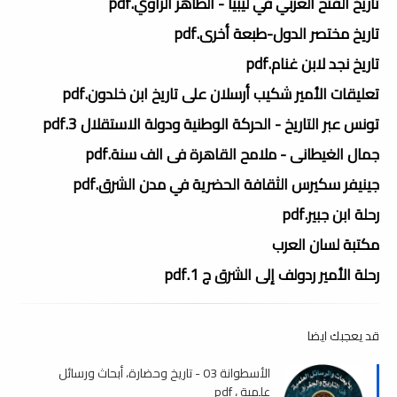
تاريخ الفتح العربي في ليبيا - الطاهر الزاوي.pdf
تاريخ مختصر الدول-طبعة أخرى.pdf
تاريخ نجد لابن غنام.pdf
تعليقات الأمير شكيب أرسلان على تاريخ ابن خلدون.pdf
تونس عبر التاريخ - الحركة الوطنية ودولة الاستقلال 3.pdf
جمال الغيطانى - ملامح القاهرة فى الف سنة.pdf
جينيفر سكيرس الثقافة الحضرية في مدن الشرق.pdf
رحلة ابن جبير.pdf
مكتبة لسان العرب
رحلة الأمير ردولف إلى الشرق ج 1.pdf
قد يعجبك ايضا
الأسطوانة 03 - تاريخ وحضارة، أبحاث ورسائل
علمية ، pdf