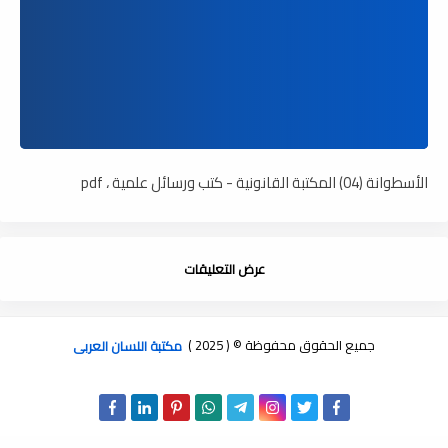
الأسطوانة (04) المكتبة القانونية - كتب ورسائل علمية ، pdf
عرض التعليقات
جميع الحقوق محفوظة © ( 2025 )
مكتبة اللسان العربى