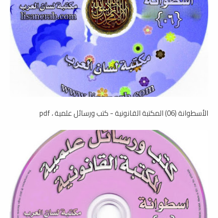
الأسطوانة (06) المكتبة القانونية - كتب ورسائل علمية ، pdf