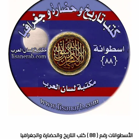
الأسطوانات رقم ( 88 ) كتب التاريخ والحضارة والجغرافيا