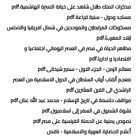
مذكرات الملك طلال شاهد على خيانة الاسرة الهاشمية.pdf
مساجد ودول - سنية قراعة.pdf
مسكوكات المرابطين والموحدين في شمال افريقيا والاندلس
(بلاد المغرب).pdf
مظاهر الحياة في مصر في العصر الروماني اجتماعيا و
اقتصاديا و اداريا.pdf
معالم الزمن - الجزء الاول - سمير شيخانى.pdf
معجم ألقاب أرباب السلطان في الدول الاسلامية من العصر
الراشدي الى القرن العشرين.pdf
مواقف حاسمة في تاريخ الإسلام - محمد عبد الله عنان.pdf
نشوة الشمول في السفر إلى اسلامبول.pdf
نصوص يمنية عن الحملة الفرنسية على مصر.pdf
أعلام الحضارة العربية والاسلامية - ناقص