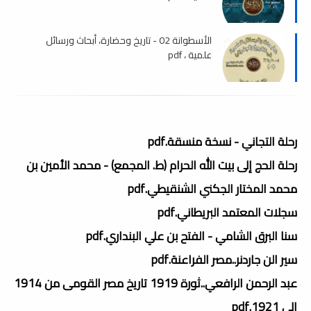
الأسطوانة 02 - تاريخ وحضارة، أبحاث ورسائل
علمية ، pdf
رحلة التجاني - نسخة منسقة.pdf
رحلة الحج إلى بيت الله الحرام (ط. المجمع) - محمد الأمين بن
محمد المختار الجكني الشنقيطي.pdf
سجلات المعتمد البريطاني.pdf
سنا البرق الشامي - الفتح بن علي البنداري.pdf
سير الن جاردنر..مصر الفراعنة.pdf
عبد الرحمن الرافعي..ثورة 1919 تاريخ مصر القومى من 1914
إلى 1921.pdf