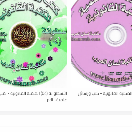
أسطوانة (05) المكتبة القانونية - كتب ورسائل
الأسطوانة (04) المكتبة القانونية -
علمية ، pdf