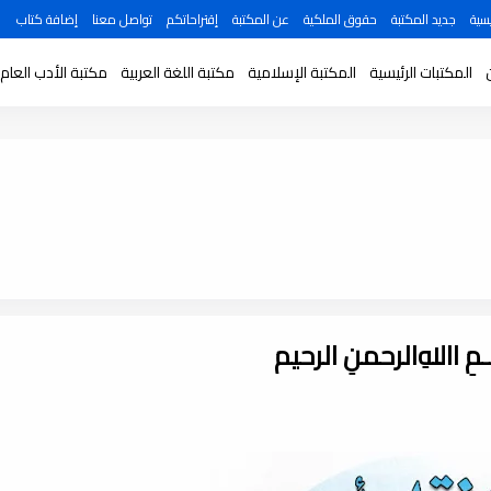
سية
جديد المكتبة
حقوق الملكية
عن المكتبة
إقتراحاتكم
تواصل معنا
إضافة كتاب
المكتبات الرئيسية
المكتبة الإسلامية
مكتبة اللغة العربية
مكتبة الأدب العام
ـــمِ اﷲِالرحمنِ الرحيم