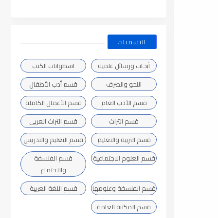
التسميات
أبحاث ورسائل علمية
اسطوانات الكتب
النحو والصرف
قسم أدب الأطفال
قسم الأدب العام
قسم الأعمال الكاملة
قسم التراث
قسم التراث العربى
قسم التربية والتعليم
قسم التعليم والتدريس
قسم العلوم الاجتماعية
قسم الفلسفة
والاجتماع
قسم الفلسفة وعلومها
قسم اللغة العربية
قسم المكتبة العامة