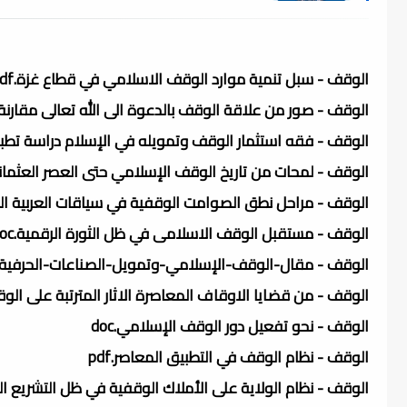
الوقف - سبل تنمية موارد الوقف الاسلامي في قطاع غزة.pdf
الوقف - صور من علاقة الوقف بالدعوة الى الله تعالى مقارنة بي
الوقف - فقه استثمار الوقف وتمويله في الإسلام دراسة تطبيقي
الوقف - لمحات من تاريخ الوقف الإسلامي حتى العصر العثماني.f
الوقف - مراحل نطق الصوامت الوقفية في سياقات العربية الصوت
الوقف - مستقبل الوقف الاسلامى في ظل الثورة الرقمية.doc
الوقف - مقال-الوقف-الإسلامي-وتمويل-الصناعات-الحرفية-ح
الوقف - من قضايا الاوقاف المعاصرة الاثار المترتبة على الوقف 
الوقف - نحو تفعيل دور الوقف الإسلامي.doc
الوقف - نظام الوقف في التطبيق المعاصر.pdf
الوقف - نظام الولاية على الأملاك الوقفية في ظل التشريع الجزا