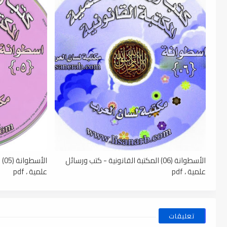
الأسطوانة (06) المكتبة القانونية - كتب ورسائل
ال
علمية ، pdf
علمية ، pdf
تعليقات