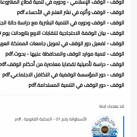
الوقف - الوقف الإسلامي - ودوره في تنمية قطاع المشروعات ا
الوقف - الوقف وأثره في نشر العلم في الأحساء.pdf
الوقف - الوقف ودوره في التنمية البشرية مع دراسة حالة الجزائر.
الوقف - بيان الوقفة الاحتجاجية للنقابات الاربع بتارودانت يوم 29 شتنبر.doc
الوقف - تفعيل دور الوقف في تمويل جامعات المملكة العربية ال
الوقف - تنمية موارد الوقف والمحافظة عليها - بحوث.pdf
الوقف - دراسة تأصيلية لقضايا معاصرة من أحكام الوقف.pdf
الوقف - دور المؤسسة الوقفية في التكافل الاجتماعي.pdf
الوقف - دور الوقف في التنمية المستدامة.pdf
قد يعجبك ايضا
الأسطوانة رقم 01 - المكتبة القانونية ، pdf