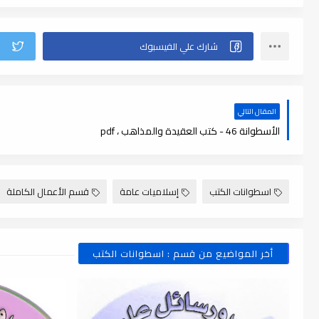
المقال التالي
الأسطوانة 46 - كتب العقيدة والمذاهب ، pdf
اسطوانات الكتب
إسلاميات عامة
قسم الأعمال الكاملة
أخر المواضيع من قسم : اسطوانات الكتب