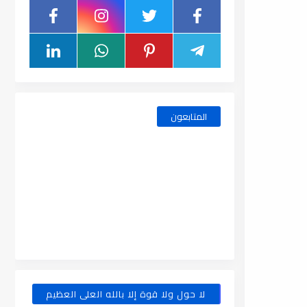
المتابعون
لا حول ولا قوة إلا بالله العلى العظيم