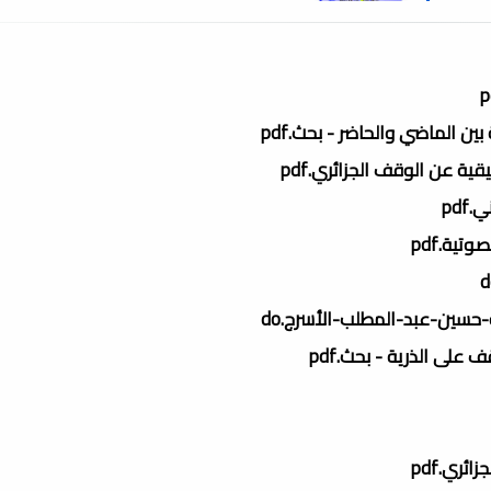
ن الماضي والحاضر - بحث.pdf
ة عن الوقف الجزائري.pdf
pd
ية.pdf
سين-عبد-المطلب-الأسرج.do
على الذرية - بحث.pdf
ئري.pdf