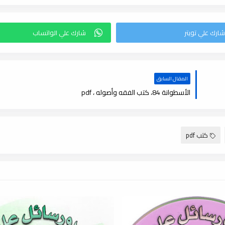
المقال السابق
الأسطوانة 84، كتب الفقه وأصوله ، pdf
كتب pdf