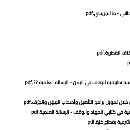
ي - ط الجريسي.pdf
ف القطرية.pdf
 تطبيقية للوقف في اليمن - الرسالة العلمية ??.pdf
 تمويل برامج التأهيل وأصحاب المِهَن والحِرَف.pdf
 في كتابي الجهاد والوقف - الرسالة العلمية.pdf
ية بقطاع غزة.pdf