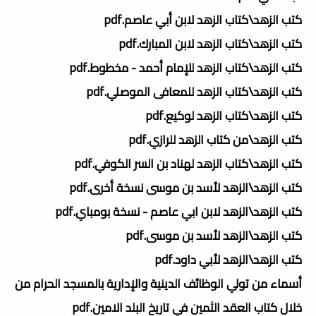
كتب الزهد\كتاب الزهد لابن أبي عاصم.pdf
كتب الزهد\كتاب الزهد لابن المبارك.pdf
كتب الزهد\كتاب الزهد للإمام أحمد - مخطوط.pdf
كتب الزهد\كتاب الزهد للمعافى الموصلي.pdf
كتب الزهد\كتاب الزهد لوكيع.pdf
كتب الزهد\من كتاب الزهد للرازي.pdf
كتب الزهد\كتاب الزهد لهناد بن السر الكوفي.pdf
كتب الزهد\الزهد لأسد بن موسى نسخة أخرى.pdf
كتب الزهد\الزهد لابن ابي عاصم - نسخة بومباي.pdf
كتب الزهد\الزهد لأسد بن موسى.pdf
كتب الزهد\الزهد لأبي داود.pdf
أسماء من تولي الوظائف الدينية والإدارية بالمسجد الحرام من
خلال كتاب العقد الثمين في تاريخ البلد الامين.pdf