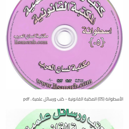
الأسطوانة (05) المكتبة القانونية - كتب ورسائل علمية ، pdf