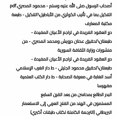
أصحاب الرسول صلى الله عليه وسلم - محمود المصري.pdf
التنكيل بما في تأنيب الكوثري من الأباطيل\التنكيل - طبعة
مكتبة المعارف
درر العقود الفريدة في تراجم الأعيان المفيدة -
طبعتان\تحقيق عدنان درويش ومحمد المصري - من
منشورات وزارة الثقافة السورية
درر العقود الفريدة في تراجم الأعيان المفيدة -
طبعتان\تحقيق محمود الجليلي - ط دار الغرب الإسلامي
أسد الغابة في معرفة الصحابة - ط دار الكتب العلمية
مفهرسا
البدر الطالع بمحاسن من بعد القرن السابع
المسلمون في الهند من الفتح العربي إلى الاستعمار
البريطاني (الترجمة الكاملة لكتاب طبقات أكبري)