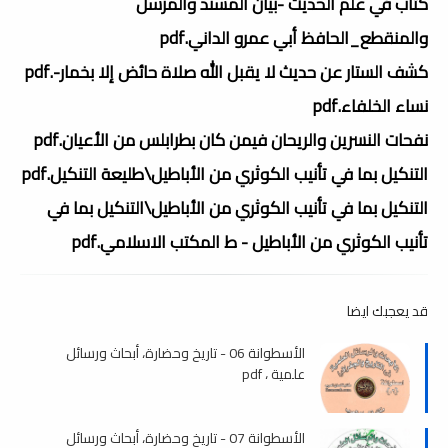
كتاب في علم الحديث -بيان المسند والمرسل
والمنقطع_الحافظ أبي عمرو الداني.pdf
كشف الستار عن حديث لا يقبل الله صلاة حائض إلا بخمار-.pdf
نساء الخلفاء.pdf
نفحات النسرين والريحان فيمن كان بطرابلس من الأعيان.pdf
التنكيل بما في تأنيب الكوثري من الأباطيل\طليعة التنكيل.pdf
التنكيل بما في تأنيب الكوثري من الأباطيل\التنكيل بما في
تأنيب الكوثري من الأباطيل - ط المكتب الاسلامي.pdf
قد يعجبك ايضا
الأسطوانة 06 - تاريخ وحضارة، أبحاث ورسائل
علمية ، pdf
الأسطوانة 07 - تاريخ وحضارة، أبحاث ورسائل