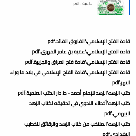
علمية ، pdf
قادة الفتح الإسلامي\الفاروق القائد.pdf
قادة الفتح الإسلامي\عقبة بن عامر الفهرى.pdf
قادة الفتح الإسلامي\قادة فتح العراق والجزيرة.pdf
قادة الفتح الإسلامي\قادة الفتح الإسلامي في بلاد ما وراء
النهر.pdf
كتب الزهد\الزهد للإمام أحمد - ط دار الكتب العلمية.pdf
كتب الزهد\أخطاء الندوي في تحقيقه لكتاب الزهد
للبيهقي.pdf
كتب الزهد\المنتخب من كتاب الزهد والرقائق للخطيب
البغدادي.pdf