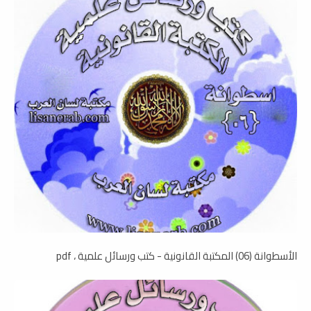
الأسطوانة (06) المكتبة القانونية - كتب ورسائل علمية ، pdf