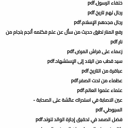
خلفاء الرسول.pdf
رجال لهم تاريخ.pdf
رجال مجدهم الإسلام.pdf
رفع المنار لطرق حديث من سأل عن علم فكتمه ألجم بلجام من
نار.pdf
زعماء على فراش المرض.pdf
سيد قطب من اليلاد إلى الإستشهاد.pdf
عباقرة من التاريخ.pdf
عظماء من تحت الصفر.pdf
علماء علموا العالم.pdf
عين الاصابة في استدراك عائشة على الصحابة -
السيوطي.pdf
فضل الصمد في تحقيق إجازة الوالد للولد.pdf