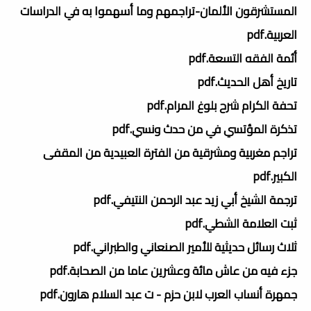
المستشرقون الألمان-تراجمهم وما أسهموا به في الدراسات
العربية.pdf
أئمة الفقه التسعة.pdf
تاريخ أهل الحديث.pdf
تحفة الكرام شرح بلوغ المرام.pdf
تذكرة المؤتسي في من حدث ونسي.pdf
تراجم مغربية ومشرقية من الفترة العبيدية من المقفى
الكبير.pdf
ترجمة الشيخ أبي زيد عبد الرحمن النتيفي.pdf
ثبت العلامة الشطي.pdf
ثلاث رسائل حديثية للأمير الصنعاني والطبراني.pdf
جزء فيه من عاش مائة وعشرين عاما من الصحابة.pdf
جمهرة أنساب العرب لابن حزم - ت عبد السلام هارون.pdf