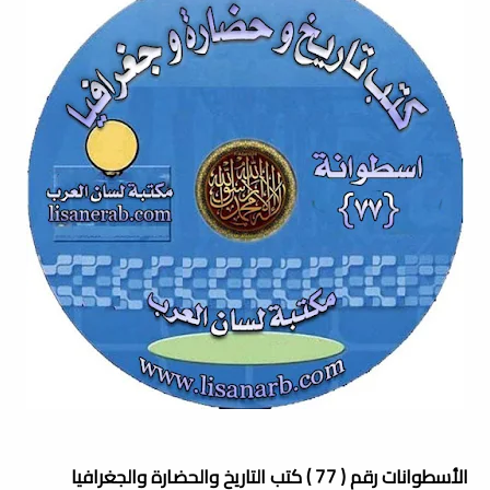
الأسطوانات رقم ( 77 ) كتب التاريخ والحضارة والجغرافيا