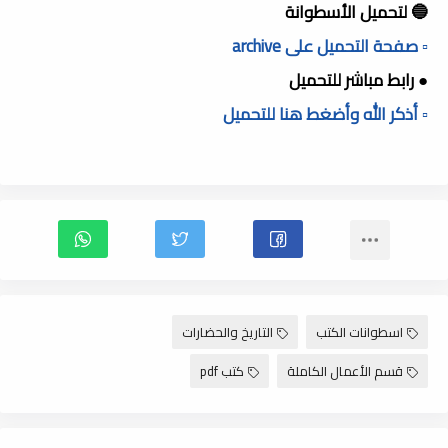
🔵 لتحميل الأسطوانة
▫️ صفحة التحميل على archive
● رابط مباشر للتحميل
▫️ أذكر الله وأضغط هنا للتحميل
اسطوانات الكتب
التاريخ والحضارات
قسم الأعمال الكاملة
كتب pdf