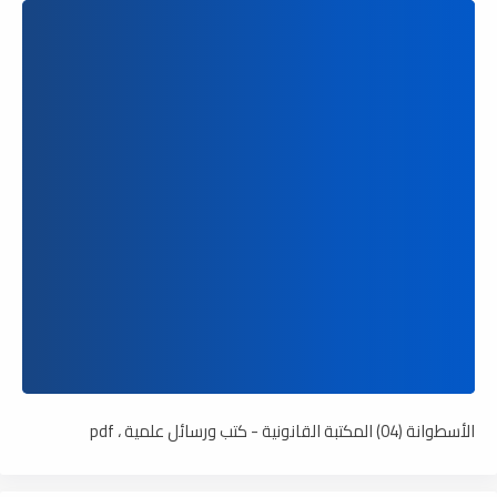
الأسطوانة (04) المكتبة القانونية - كتب ورسائل علمية ، pdf