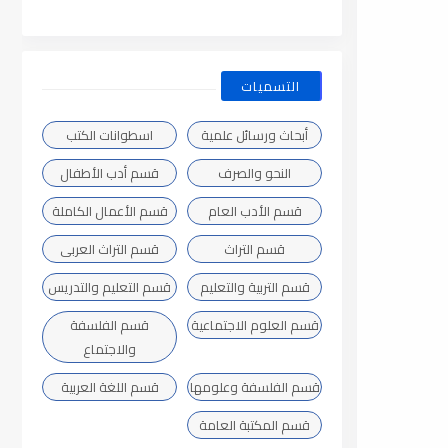
التسميات
أبحاث ورسائل علمية
اسطوانات الكتب
النحو والصرف
قسم أدب الأطفال
قسم الأدب العام
قسم الأعمال الكاملة
قسم التراث
قسم التراث العربى
قسم التربية والتعليم
قسم التعليم والتدريس
قسم العلوم الاجتماعية
قسم الفلسفة
والاجتماع
قسم الفلسفة وعلومها
قسم اللغة العربية
قسم المكتبة العامة