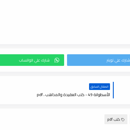
المقال السابق
الأسطوانة 49 - كتب العقيدة والمذاهب ، pdf
كتب pdf