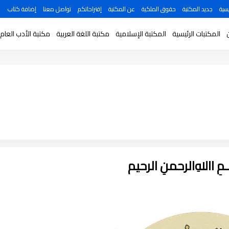
سية
جديد المكتبة
حقوق الملكية
عن المكتبة
إقتراحاتكم
تواصل معنا
إضافة كتاب
المكتبات الرئيسية
المكتبة الإسلامية
مكتبة اللغة العربية
مكتبة الأدب العام
ـــمِ اﷲِالرحمنِ الرحيم