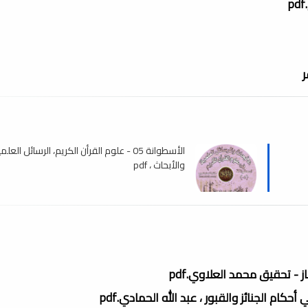
ر
الأسطوانة 05 - علوم القرأن الكريم، الرسائل العلم
والأبحاث ، pdf
ز - تحقيق محمد العلاوي.pdf
حكام الجنائز والقبور ، عبد الله الحمادي.pdf