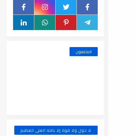
المتابعون
لا حول ولا قوة إلا بالله العلى العظيم