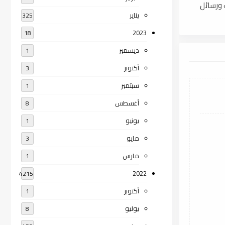
 كتب ورسائل
يناير
325
2023
18
ديسمبر
1
أكتوبر
3
سبتمبر
1
أغسطس
8
يونيو
1
مايو
3
مارس
1
2022
4215
أكتوبر
1
يوليو
8