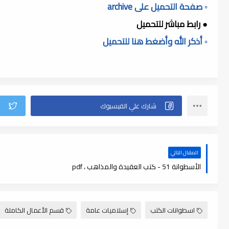
▫️ صفحة التحميل على archive
● رابط مباشر للتحميل
▫️ أذكر الله وأضغط هنا للتحميل
المقال التالي
الأسطوانة 51 - كتب العقيدة والمذاهب ، pdf
اسطوانات الكتب
إسلاميات عامة
قسم الأعمال الكاملة