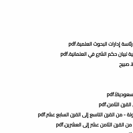
ة إدارات البحوث العلمية.pdf
لبيان حكم الشرع في العلمانية.pdf
. صبيح
ودية).pdf