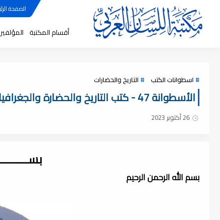
الصفحة الرئي
أقسام المكتبة
المؤلفين
اسطوانات الكتب
التاريخ والحضارات
الأسطوانة 47 - كتب التاريخ والحضارة والجغرافيا ، pdf
26 أكتوبر 2023
بســــــــ
بسم الله الرحمن الرحيم