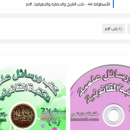
الأسطوانة 46 - كتب التاريخ والحضارة والجغرافيا ، pdf
كتب pdf