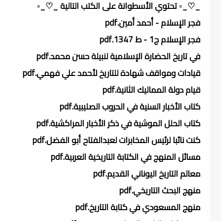
_♡_▫️ تحتوي الأسطوانة على الكتب التالية _♡_▫️
فجر الإسلام - أحمد أمين.pdf
فجر الإسلام ج1 - ط 1347.pdf
في تاريخ الحضارة الإسلامية لنبيلة حسن محمد.pdf
قيادات ومواقف شهادة للتاريخ لأحمد علي فهمي.pdf
قيام دولة المماليك الثانية.pdf
كتاب الأخبار السنية في الحروب الصليبية.pdf
كتاب الحلل الموشية في ذكر الأخبار المراكشية.pdf
كنت نائبا لرئيس المخابرات لعبدالفتاح أبو الفضل.pdf
مسائل المنهج في الكتابة التاريخية العربية.pdf
معالم التاريخ اليوناني القديم.pdf
منهج البحث التاريخي.pdf
منهج المسعودي في كتابة التاريخ.pdf