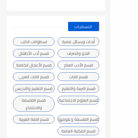
التسميات
أبحاث ورسائل علمية
اسطوانات الكتب
النحو والصرف
قسم أدب الأطفال
قسم الأدب العام
قسم الأعمال الكاملة
قسم التراث
قسم التراث العربى
قسم التربية والتعليم
قسم التعليم والتدريس
قسم العلوم الاجتماعية
قسم الفلسفة
والاجتماع
قسم الفلسفة وعلومها
قسم اللغة العربية
قسم المكتبة العامة