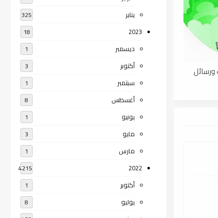
يناير
325
2023
18
ديسمبر
1
أكتوبر
3
 كتب ورسائل
سبتمبر
1
أغسطس
8
يونيو
1
مايو
3
مارس
1
2022
4215
أكتوبر
1
يوليو
8