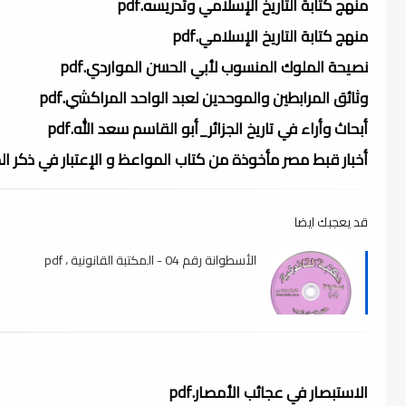
منهج كتابة التاريخ الإسلامي وتدريسه.pdf
منهج كتابة التاريخ الإسلامي.pdf
نصيحة الملوك المنسوب لأبي الحسن المواردي.pdf
وثائق المرابطين والموحدين لعبد الواحد المراكشي.pdf
أبحاث وأراء في تاريخ الجزائر_أبو القاسم سعد الله.pdf
أخبار قبط مصر مأخوذة من كتاب المواعظ و الإعتبار في ذكر الخطط 
قد يعجبك ايضا
الأسطوانة رقم 04 - المكتبة القانونية ، pdf
الاستبصار في عجائب الأمصار.pdf