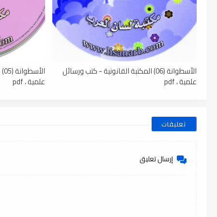
الأسطوانة (06) المكتبة القانونية - كتب ورسائل
ال
علمية ، pdf
علمية ، pdf
تعليقات
إرسال تعليق