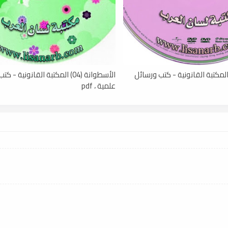
أسطوانة (05) المكتبة القانونية - كتب ورسائل
الأسطوانة (04) المكتبة القانونية -
علمية ، pdf