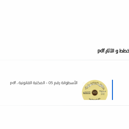
و الآثار.pdf
الأسطوانة رقم 05 - المكتبة القانونية ، pdf