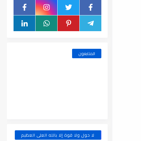
المتابعون
لا حول ولا قوة إلا بالله العلى العظيم