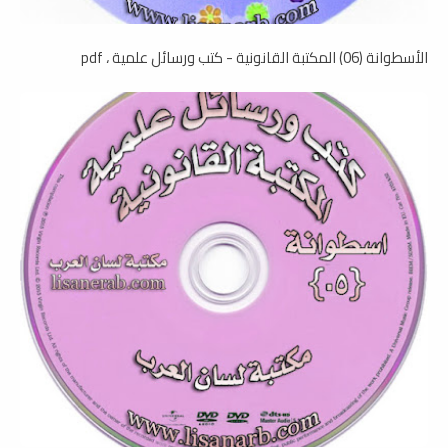
الأسطوانة (06) المكتبة القانونية - كتب ورسائل علمية ، pdf