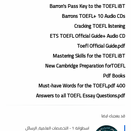
Barron's Pass Key to the TOEFL iBT
Barrons TOEFL+ 10 Audio CDs
Cracking TOEFL listening
ETS TOEFL Official Guide+ Audio CD
Toefl Official Guide.pdf
Mastering Skills for the TOEFL iBT
New Cambridge Preparation forTOEFL
Pdf Books
400 Must-have Words for the TOEFL.pdf
Answers to all TOEFL Essay Questions.pdf
قد يعجبك ايضا
اسطوانة 1 - التخصصات العلمية, الرسائل