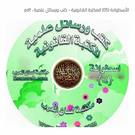
الأسطوانة (05) المكتبة القانونية - كتب ورسائل علمية ، pdf