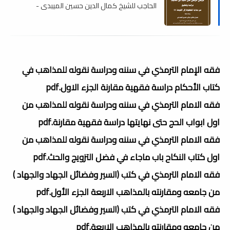
الحاجب للشيخ كمال الدين حسين الميبدي -
ماجستير , pdf
فقه الإمام الترمذي في سننه ودراسة نقوله للمذاهب في
كتاب الأحكام دراسة فقهية مقارنة الجزء الاول.pdf
فقه الامام الترمذي في سننه ودراسة نقوله للمذاهب من
اول ابواب الحج حتى نهايتها دراسة فقهية مقارنة.pdf
فقه الامام الترمذي في سننه ودراسة نقوله للمذاهب من
اول كتاب النكاح باب ماجاء في فضل التزويج والحث.pdf
فقه الامام الترمذي في كتب (السير وفضائل الجهاد والجهاد )
من جامعه ومقارنته بالمذاهب الاربعة الجزء الأول.pdf
فقه الامام الترمذي في كتب (السير وفضائل الجهاد والجهاد )
من جامعه ومقارنته بالمذاهب الاربعة.pdf