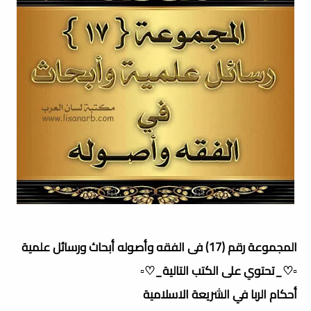
المجموعة رقم (17) فى الفقه وأصوله أبحاث ورسائل علمية
▫️♡_تحتوي على الكتب التالية_♡▫️
أحكام الربا في الشريعة الاسلامية