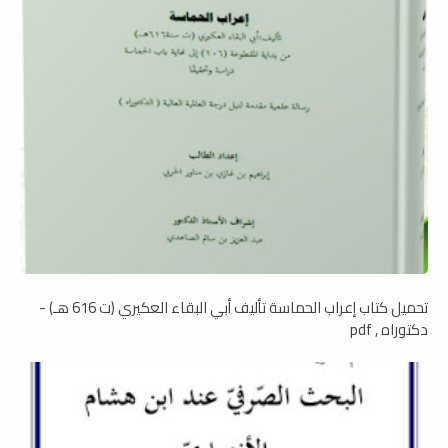
تحميل كتاب إعراب الحماسة تأليف أبي البقاء العكيري (ت 616 هـ) -
دكتوراه , pdf