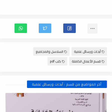
أبحاث ورسائل علمية
السلاسل والمجاميع
قسم الأعمال الكاملة
كتب pdf
أخر المواضيع من قسم : أبحاث ورسائل علمية