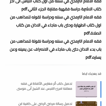
فقه الامام الترمذي في سننه من اول كتاب اللباس الى آخر
كتاب الاشربة دراسة فقهية مقارنة الجزء الثاني.pdf
فقه الامام الترمذي في سننه ودراسة تقوله للمذاهب من
اول كتاب الطهارة وحتى باب ماجاء في الاذان من كتاب
الصلاة.pdf
فقه الامام الترمذي في سننه ودراسة نقولة للمذاهب من
باب بدء الاذان حتى باب ماجاء في الانصراف عن يمينه وعن
يساره.pdf
قد يعجبك ايضا
تحميل كتاب أثر مغارس الألفاظ في فقه
معلقة امرئ القيس عند الشيخ أبي موسى
دراسة وتحليل , pdf
تحميل رسالة مرضي الرضي على كافية ابن