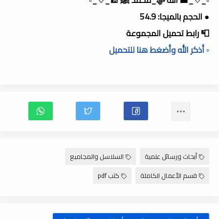
● الحجم بالميجا: 54.9
📮 رابط تحميل المجموعة
▫️ أذكر الله وأضغط هنا للتحميل
أبحاث ورسائل علمية
السلاسل والمجاميع
قسم الأعمال الكاملة
كتب pdf