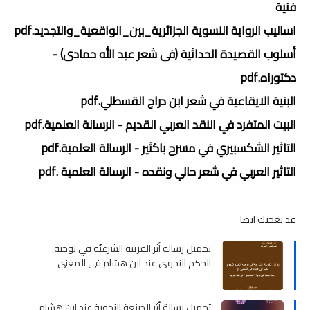
فنية
اساليب الرواية النسوية الجزائرية_بين_الواقعية_والتجديد.pdf
أسلوب القصيدة الحداثية (فى شعر عبد الله حمادى) -
دكتوراه.pdf
البنية الايقاعية في شعر ابن دراج القسطلي.pdf
البيت المتفرد في النقد العربي القديم - الرسالة العلمية.pdf
التاثير الشكسبيري في مسرح باكثير - الرسالة العلمية.pdf
التاثير العربي في شعر حالي ونقده - الرسالة العلمية ‫‬.pdf
قد يعجبك ايضا
تحميل رسالة أثر القرينة الشرعيَّة في توجيه
الحكم النحوي عند ابن هشام في المغني -
ماجستير , pdf
تحميل رسالة أثر الصنعة النحوية عند ابن هشام