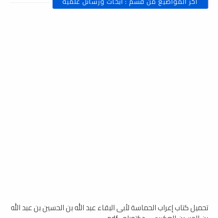
أخر المواضيع من قسم : أبحاث ورسائل علمية
تحميل كتاب إعراب الحماسة لأبى البقاء عبد الله بن الحسين بن عبد الله