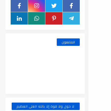
المتابعون
لا حول ولا قوة إلا بالله العلى العظيم