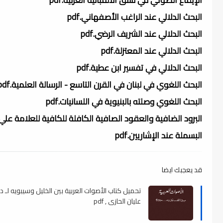
البحث الدلالي عند الراغب الأصفهاني.pdf
البحث الدلالي عند الشريف الرضي.pdf
البحث الدلالي عند المعتزلة.pdf
البحث الدلالي في تفسير ابن عطية.pdf
البحث اللغوي في لبنان في القرن التاسع - الرسالة العلمية.pdf
البحث اللغوي وصلته بالبنيوية في اللسانيات.pdf
البرود الضافية والعقود الصافية الكافلة للكافية للعلامة علي بن محمد بن ابي 
البسملة عند الإشاريين.pdf
قد يعجبك ايضا
تحميل كتاب الأصوات العربية بين الخليل وسيبويه لـ د.
عليان الحازى , pdf