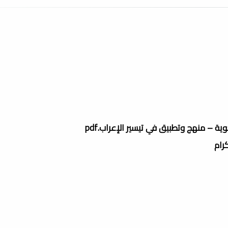
حوية – منهج وتطبيق في تيسير الإعراب.pdf
كرام