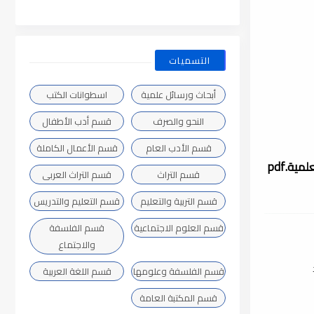
التسميات
أبحاث ورسائل علمية
اسطوانات الكتب
النحو والصرف
قسم أدب الأطفال
قسم الأدب العام
قسم الأعمال الكاملة
قسم التراث
قسم التراث العربى
قسم التربية والتعليم
قسم التعليم والتدريس
قسم العلوم الاجتماعية
قسم الفلسفة
والاجتماع
قسم الفلسفة وعلومها
قسم اللغة العربية
قسم المكتبة العامة