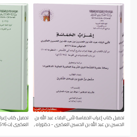
تحميل كتاب إعراب الحماسة لأبى البقاء عبد الله بن
تحميل كتاب إعرا
الحسين بن عبد الله بن الحسين العكبرى - دكتوراه ,
العكيري (ت 616 هـ) - دكتوراه , pdf
pdf