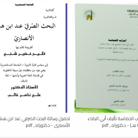
ب الحماسة تأليف أبي البقاء
تحميل رسالة البحث الصرفي عند ابن هش
الأنصاري - دكتوراه , pdf