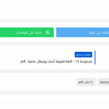
المقال السابق
مجموعة 15 - اللغة العربية، أبحاث ورسائل علمية ، pdf
لكاملة
كتب pdf