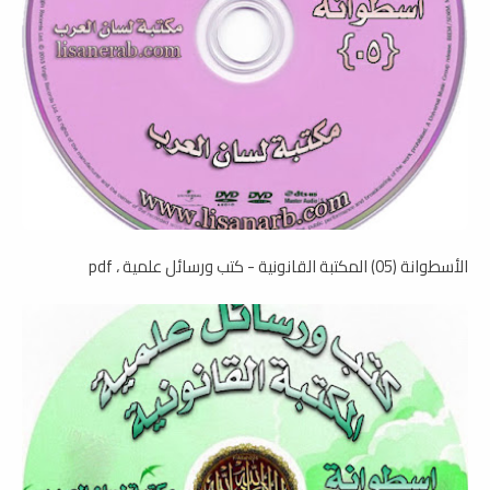
الأسطوانة (05) المكتبة القانونية - كتب ورسائل علمية ، pdf