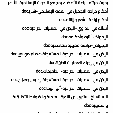
بحوث مؤتمر زراعة الأعضاء بمجمع البحوث الإسلامية بالأزهر
أحكام جراحة التجميل في الفقه الإسلامي-شبير.doc
أحكام زراعة الشعر وإزالته.doc
أسئلة في التداوي+الإذن في العمليات الجراحية.doc
الإجهاض آثاره وأحكامه.doc
الإجهاض-دراسة فقهية مقاصدية.doc
الإذن فى العمليات الجراحية المستعجلة-عصام موسى.doc
الإذن في إجراء العمليات الطبيّة.doc
الإذن في العمليات الجراحية- الطعيمات.doc
الإذن في العمليات الجراحية المستعجلة-إدريس وهزاع.doc
الإذن في العمليات الجراحية-أبو الوفا.doc
الاستنساخ البشري بين الثورة العلمية والضوابط الأخلاقية
والفقهية.doc