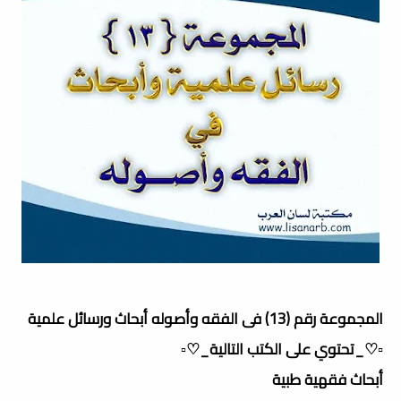
المجموعة رقم (13) فى الفقه وأصوله أبحاث ورسائل علمية
▫️♡_تحتوي على الكتب التالية_♡▫️
أبحاث فقهية طبية