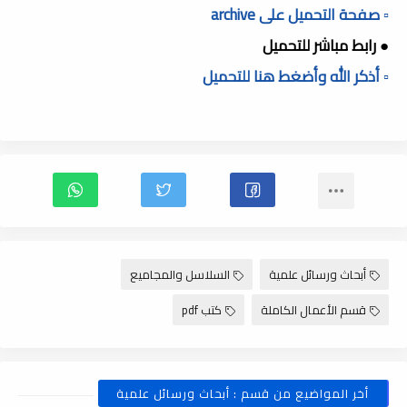
▫️ صفحة التحميل على archive
● رابط مباشر للتحميل
▫️ أذكر الله وأضغط هنا للتحميل
أبحاث ورسائل علمية
السلاسل والمجاميع
قسم الأعمال الكاملة
كتب pdf
أخر المواضيع من قسم : أبحاث ورسائل علمية