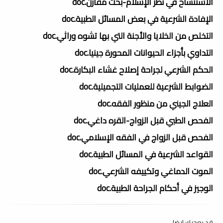
الاستنساخ في نظر الإسلام-بحث مقارن.doc
الإفادة الشرعية في بعض المسائل الطبية.doc
التخلص من الخلايا والأجنة التي بها تشوه وراثي.doc
التداوي بأجزاء الحيوانات المحورة جينيا.doc
الحكم الشرعي لجراحة إصلاح غشاء البكارة.doc
الضوابط الشرعية للعمليات التجميلية.doc
العلاج الجيني من منظور الفقه.doc
الفحص الطبي قبل الزواج-القره داغي.doc
الفحص قبل الزواج في الفقه الإسلامي.doc
القواعد الشرعية في المسائل الطبية.doc
الموت الدماغي وتكييفه الشرعي.doc
الوجيز في أحكام الجراحة الطبية.doc
قد يعجبك ايضا