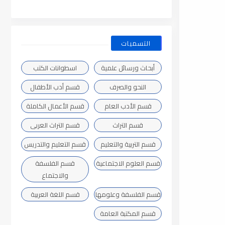
التسميات
أبحاث ورسائل علمية
اسطوانات الكتب
النحو والصرف
قسم أدب الأطفال
قسم الأدب العام
قسم الأعمال الكاملة
قسم التراث
قسم التراث العربى
قسم التربية والتعليم
قسم التعليم والتدريس
قسم العلوم الاجتماعية
قسم الفلسفة
والاجتماع
قسم الفلسفة وعلومها
قسم اللغة العربية
قسم المكتبة العامة