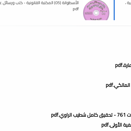
ية ،
الأسطوانة (05) المكتبة القانونية - كتب ورسائل
pdf
.pdf
الكي.pdf
pdf
 الأولى.pdf