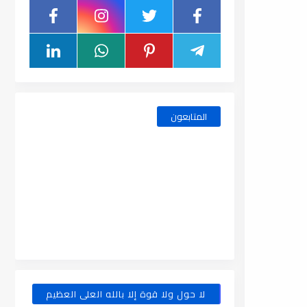
المتابعون
لا حول ولا قوة إلا بالله العلى العظيم