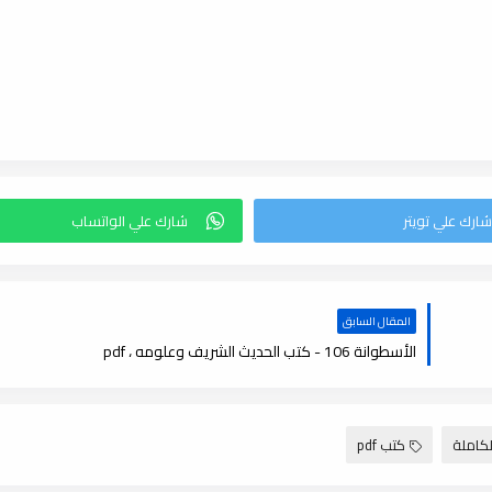
المقال السابق
الأسطوانة 106 - كتب الحديث الشريف وعلومه ، pdf
كاملة
كتب pdf