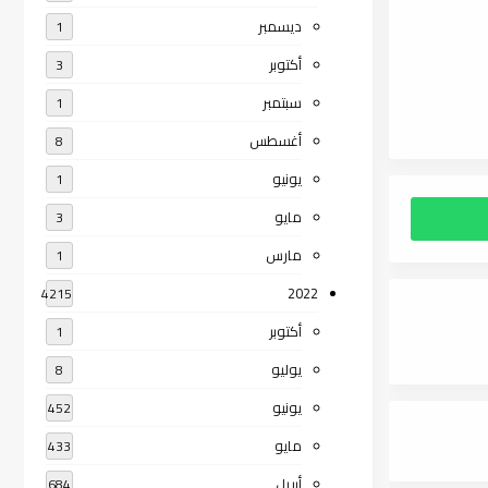
ديسمبر
1
أكتوبر
3
سبتمبر
1
أغسطس
8
يونيو
1
مايو
3
مارس
1
2022
4215
أكتوبر
1
يوليو
8
يونيو
452
مايو
433
أبريل
684