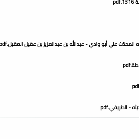
pd
محدّث علي أبو وادي - عبدالله بن عبدالعزيز بن عقيل العقيل.pdf
pdf
- الطريفي.pdf