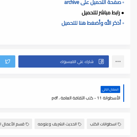
▫️ صفحة التحميل على archive
● رابط مباشر للتحميل
▫️ أذكر الله وأضغط هنا للتحميل
المقال التالي
الأسطوانة 11 - كتب الثقافة العامة ، pdf
اسطوانات الكتب
الحديث الشريف وعلومه
قسم الأعمال ال