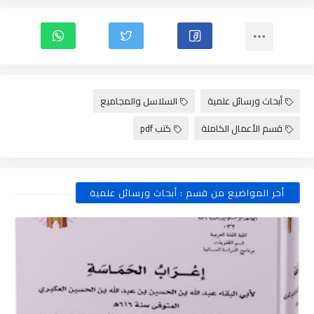
أبحاث ورسائل علمية
السلاسل والمجاميع
قسم الأعمال الكاملة
كتب pdf
أخر المواضيع من قسم : أبحاث ورسائل علمية