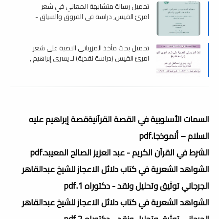
تحميل رسالة متشابهة المعاني في شعر
امرئ القيس, دراسة في الفروق والسياق -
ماجستير , pdf
تحميل بحث مآخذ المزرباني النصية على شعر
امرئ القيس (دراسة نقدية) لـ يسرى إبراھيم ,
pdf
السمات الأسلوبية في القصة القرآنيةقصة إبراهيم عليه
السلام – أنموذجا.pdf
الشرط في القرآن الكريم - عبد العزيز الصالح المعيبد.pdf
الشواهد الشعرية في كتاب دلائل الاعجاز للشيخ عبدالقاهر
الجرجاني توثيق وتحليل ونقد - دكتوراه 1.pdf
الشواهد الشعرية في كتاب دلائل الاعجاز للشيخ عبدالقاهر
الجرجاني توثيق وتحليل ونقد - دكتوراه 2.pdf