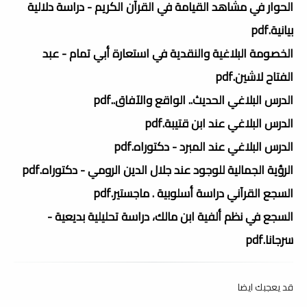
الحوار في مشاهد القيامة في القرآن الكريم - دراسة دلالية
بيانية.pdf
الخصومة البلاغية والنقدية في استعارة أبي تمام - عبد
الفتاح لاشين.pdf
الدرس البلاغي الحديث.. الواقع والآفاق..pdf
الدرس البلاغي عند ابن قتيبة.pdf
الدرس البلاغي عند المبرد - دكتوراه.pdf
الرؤية الجمالية للوجود عند جلال الدين الرومي - دكتوراه.pdf
السجع القرآني دراسة أسلوبية . ماجستير.pdf
السجع في نظم ألفية ابن مالك، دراسة تحليلية بديعية -
سرجانا.pdf
قد يعجبك ايضا