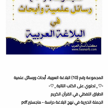
المجموعة رقم (10) البلاغة العربية، أبحاث ورسائل علمية
▫️♡_تحتوي على الكتب التالية_♡▫️
الطباق اللفظي في القرآن الكريم
الجملة الخبرية في نهج البلاغة دراسة - ماجستير.pdf