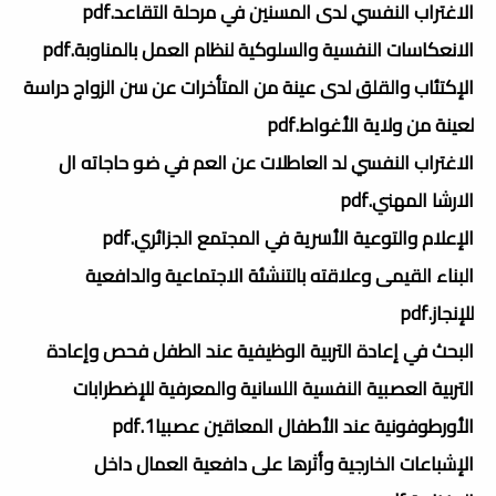
الاغتراب النفسي لدى المسنين في مرحلة التقاعد.pdf
الانعكاسات النفسية والسلوكية لنظام العمل بالمناوبة.pdf
الإكتئاب والقلق لدى عينة من المتأخرات عن سن الزواج دراسة
لعينة من ولاية الأغواط.pdf
الاغتراب النفسي لد العاطلات عن العم في ضو حاجاته ال
الارشا المهني.pdf
الإعلام والتوعية الأسرية في المجتمع الجزائري.pdf
البناء القيمى وعلاقته بالتنشئة الاجتماعية والدافعية
للإنجاز.pdf
البحث في إعادة التربية الوظيفية عند الطفل فحص وإعادة
التربية العصبية النفسية اللسانية والمعرفية للإضطرابات
الأورطوفونية عند الأطفال المعاقين عصبيا1.pdf
الإشباعات الخارجية وأثرها على دافعية العمال داخل