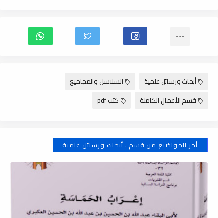
أبحاث ورسائل علمية
السلاسل والمجاميع
قسم الأعمال الكاملة
كتب pdf
أخر المواضيع من قسم : أبحاث ورسائل علمية