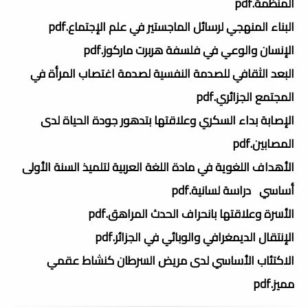
المنظمة.pdf
البناء المنهجي لرسائل الماجستير في علم الإجتماع.pdf
الإنسان والوعي في فلسفة هربرت ماركوز.pdf
البعد الثقافي للصدمة النفسية لصدمة اغتصاب المرأة في
المجتمع الجزائري.pdf
الإصابة بداء السكري وعلاقتها بتدهور جودة الحياة لدى
المصابين.pdf
الأهداف اللغوية في مادة اللغة العربية لتلميذ السنة الأولى
أساسي دراسة لسانية.pdf
الأسرة وعلاقتها بانحراف الحدث المراهق.pdf
الإنتقال الديمغرافي والوبائي في الجزائر.pdf
الاكتئاب الأساسي لدى مريض السرطان كنشاط عقمي
مميز.pdf