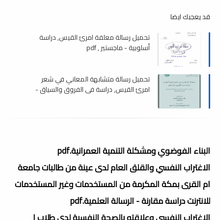
قد يعجبك ايضا
تحميل رسالة معلقة امرئ القيس, دراسة
أسلوبية - ماجستير , pdf
تحميل رسالة متشابهة المعاني في شعر
امرئ القيس, دراسة في الفروق والسياق -
ماجستير , pdf
البناء الفوضوي ومشكلة التنمية العمرانية.pdf
الاغتراب النفسي والقلق العام لدى عينة من طالبات جامعة
ام القرى بمكة المكرمة من المستخدمات وغير المستخدمات
للانترنت دراسة مقارنة - الرسالة العلمية.pdf
الاغتراب النفسي وعلاقته بالصحة النفسية لدى طلاب ا