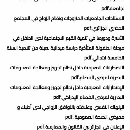
لجامعة.pdf
الاستاذات الجامعيات المتزوجات ونظام الزواج في المجتمع
الحضري الجزائري.pdf
الأسرة ودورھا في تنمیة القیم الاجتماعیة لدى الطفل في
مرحلة الطفولة المتأخرة دراسة میدانیة لعینة من تلامیذ السنة
الخامسة ابتدائي.pdf
الاضطرابات المعرفية داخل نظام تجهيز ومعالجة المعلومات
البصرية لمرضى الفصام.pdf
الإضظرابات المعرفية داخل نظام تجهيز ومعالجة المعلومات
البصرية لمرضى الفصام الإدراكي.pdf
الإنهاك النفسي وعلاقته بالتوافق الزواجي لدى أطباء و
ممرضي الصحة العمومية .pdf
الإعلان في الجزائر بين القانون والممارسة.pdf