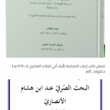
تحميل كتاب إعراب الحماسة تأليف أبي البقاء العكيري (ت 616 هـ) -
دكتوراه , pdf