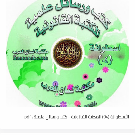
الأسطوانة (04) المكتبة القانونية - كتب ورسائل علمية ، pdf