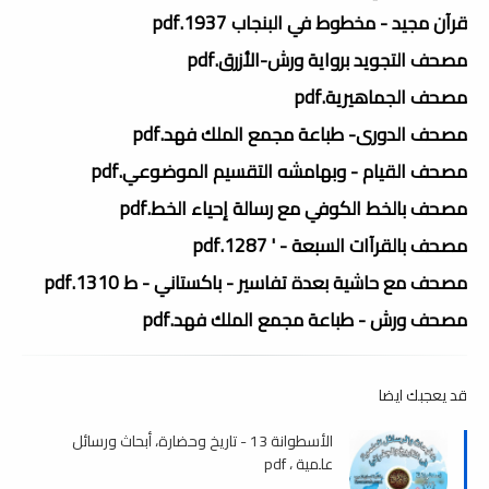
قرآن مجيد - مخطوط في البنجاب 1937.pdf
مصحف التجويد برواية ورش-الأزرق.pdf
مصحف الجماهيرية.pdf
مصحف الدورى- طباعة مجمع الملك فهد.pdf
مصحف القيام - وبهامشه التقسيم الموضوعي.pdf
مصحف بالخط الكوفي مع رسالة إحياء الخط.pdf
مصحف بالقرآات السبعة - ' 1287.pdf
مصحف مع حاشية بعدة تفاسير - باكستاني - ط 1310.pdf
مصحف ورش - طباعة مجمع الملك فهد.pdf
قد يعجبك ايضا
الأسطوانة 13 - تاريخ وحضارة، أبحاث ورسائل
علمية ، pdf