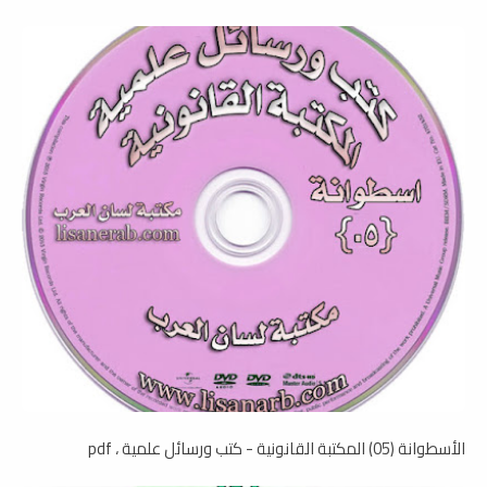
الأسطوانة (05) المكتبة القانونية - كتب ورسائل علمية ، pdf