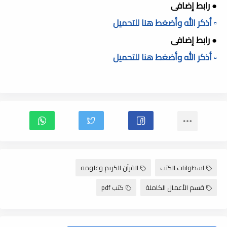
● رابط إضافى
▫️ أذكر الله وأضغط هنا للتحميل
● رابط إضافى
▫️ أذكر الله وأضغط هنا للتحميل
اسطوانات الكتب
القرآن الكريم وعلومه
قسم الأعمال الكاملة
كتب pdf