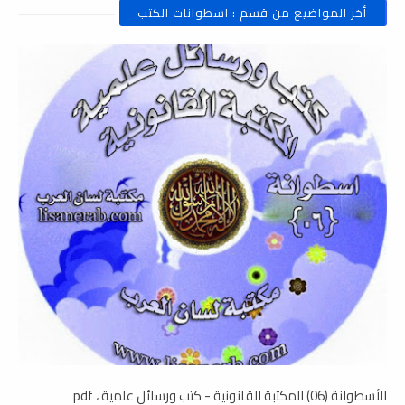
أخر المواضيع من قسم : اسطوانات الكتب
الأسطوانة (06) المكتبة القانونية - كتب ورسائل علمية ، pdf