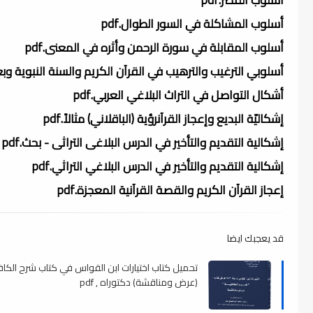
أسلوب المشاكلة في السور الطوال.pdf
أسلوب المقابلة في سورة الرحمن وأثره في المعنى.pdf
أسلوبي الترغيب والترهيب في القرآن الكريم والسنة النبوية وبعد
أشكال التواصل في التراث البلاغي العربي.pdf
إشكاليّة البديع وإعجاز القرآنرؤية (الباقلاني) مثالاً.pdf
إشكالية التقديم والتأخير في الدرس البلاغى التراثى - بحث.pdf
إشكالية التقديم والتأخير في الدرس البلاغي التراثي.pdf
إعجاز القرآن الكريم والقصة القرآنية المعجزة.pdf
قد يعجبك ايضا
تحميل كتاب اختيارات ابن القواس في كتاب شرح الكاف
(عرض ومناقشة) دكتوراه , pdf