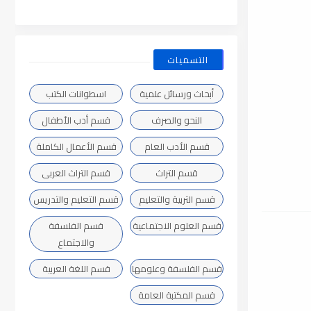
التسميات
أبحاث ورسائل علمية
اسطوانات الكتب
النحو والصرف
قسم أدب الأطفال
قسم الأدب العام
قسم الأعمال الكاملة
قسم التراث
قسم التراث العربى
قسم التربية والتعليم
قسم التعليم والتدريس
قسم العلوم الاجتماعية
قسم الفلسفة
والاجتماع
قسم الفلسفة وعلومها
قسم اللغة العربية
قسم المكتبة العامة