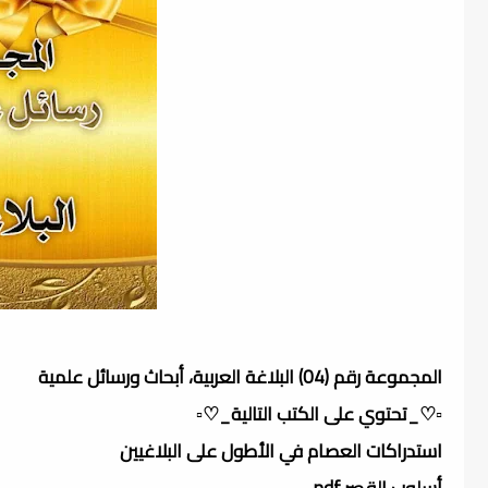
المجموعة رقم (04) البلاغة العربية، أبحاث ورسائل علمية
▫️♡_تحتوي على الكتب التالية_♡▫️
استدراكات العصام في الأطول على البلاغيين
أسلوب القصر.pdf