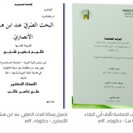
ب الحماسة تأليف أبي البقاء
تحميل رسالة البحث الصرفي عند ابن هش
الأنصاري - دكتوراه , pdf