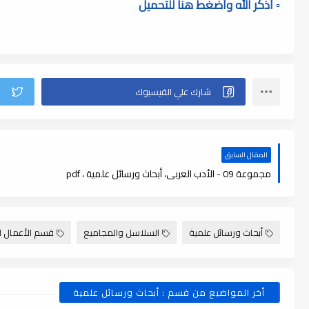
▫️ أذكر الله وأضغط هنا للتحميل
المقال السابق
مجموعة 09 - الأدب العربى، أبحاث ورسائل علمية ، pdf
أبحاث ورسائل علمية
السلاسل والمجاميع
قسم الأعمال ا
أخر المواضيع من قسم : أبحاث ورسائل علمية