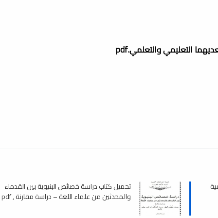
يهما التعليمي والتعلمي.pdf
ية
تحميل كتاب دراسة خصائص البنيوية بين القدماء
والمحدثين من علماء اللغة – دراسة مقارنة , pdf