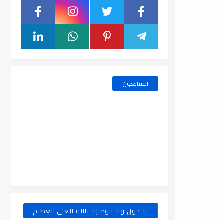
المتابعون
لا حول ولا قوة إلا بالله العلى العظيم