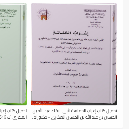
تحميل كتاب إعراب الحماسة لأبى البقاء عبد الله بن
تحميل كتاب إعرا
الحسين بن عبد الله بن الحسين العكبرى - دكتوراه ,
العكيري (ت 616 هـ) - دكتوراه , pdf
pdf