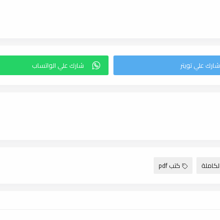
لكاملة
كتب pdf