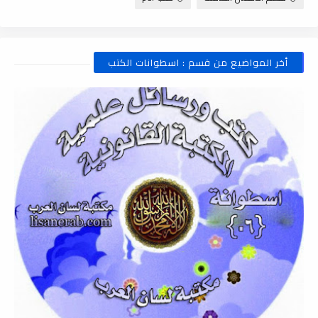
أخر المواضيع من قسم : اسطوانات الكتب