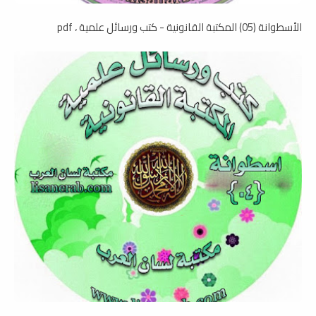
الأسطوانة (05) المكتبة القانونية - كتب ورسائل علمية ، pdf