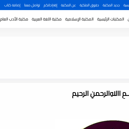
سية
جديد المكتبة
حقوق الملكية
عن المكتبة
إقتراحاتكم
تواصل معنا
إضافة كتاب
المكتبات الرئيسية
المكتبة الإسلامية
مكتبة اللغة العربية
مكتبة الأدب العام
ـــمِ اﷲِالرحمنِ الرحيم