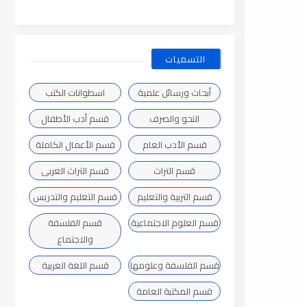
التسميات
أبحاث ورسائل علمية
اسطوانات الكتب
النحو والصرف
قسم أدب الأطفال
قسم الأدب العام
قسم الأعمال الكاملة
قسم التراث
قسم التراث العربى
قسم التربية والتعليم
قسم التعليم والتدريس
قسم العلوم الاجتماعية
قسم الفلسفة
والاجتماع
قسم الفلسفة وعلومها
قسم اللغة العربية
قسم المكتبة العامة