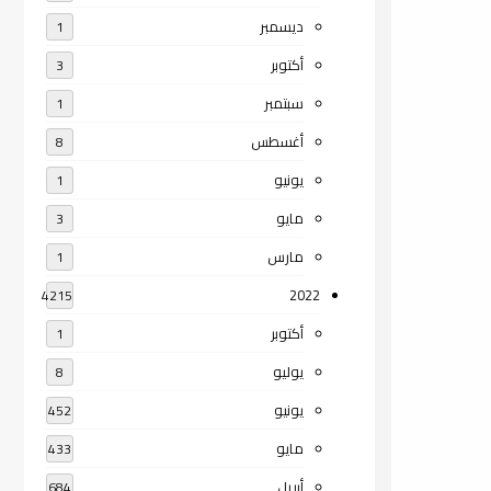
ديسمبر
1
أكتوبر
3
سبتمبر
1
أغسطس
8
يونيو
1
مايو
3
مارس
1
2022
4215
أكتوبر
1
يوليو
8
يونيو
452
مايو
433
أبريل
684