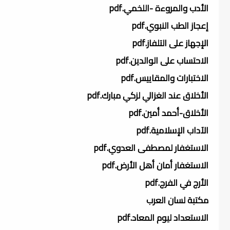
الأدب والمروءة -اللخمي.pdf
إعجاز الطب النبوي.pdf
الإجهاز على التلفاز.pdf
الاحتساب على الوالدين.pdf
الاختبارات والمقاييس.pdf
الأخلاق عند الغزالي لزكي مبارك.pdf
الأخلاق-أحمد أمين.pdf
الآداب الإسلامية.pdf
الاستغفار لمصطفى العدوي.pdf
الاستغفار أمان أهل الأرض.pdf
الأرج في الفرج.pdf
مكتبة لسان العرب
الاستعداد ليوم المعاد.pdf