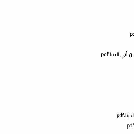
ي الدنيا.pdf
ا.pdf