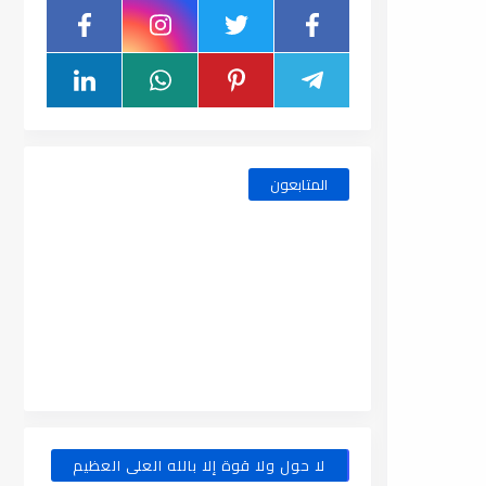
المتابعون
لا حول ولا قوة إلا بالله العلى العظيم