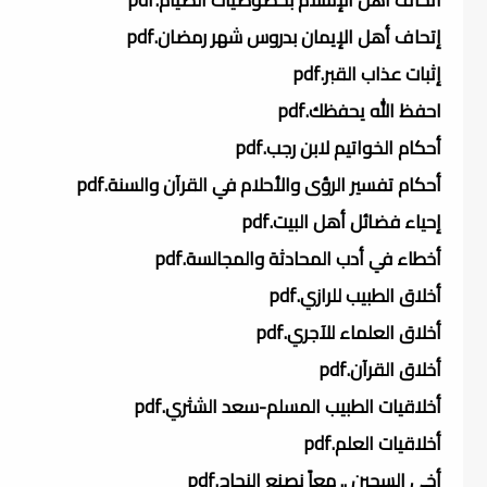
إتحاف أهل الإيمان بدروس شهر رمضان.pdf
إثبات عذاب القبر.pdf
احفظ الله يحفظك.pdf
أحكام الخواتيم لابن رجب.pdf
أحكام تفسير الرؤى والأحلام في القرآن والسنة.pdf
إحياء فضائل أهل البيت.pdf
أخطاء في أدب المحادثة والمجالسة.pdf
أخلاق الطبيب للرازي.pdf
أخلاق العلماء للآجري.pdf
أخلاق القرآن.pdf
أخلاقيات الطبيب المسلم-سعد الشثري.pdf
أخلاقيات العلم.pdf
أخي السجين .. معاً نصنع النجاح.pdf