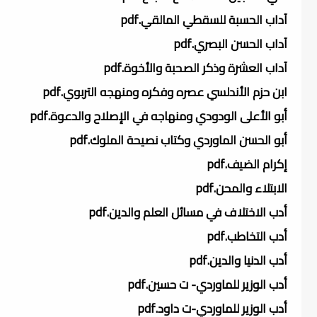
آداب الحسبة للسقطي المالقي.pdf
آداب الحسن البصري.pdf
آداب العشرة وذكر الصحبة والأخوة.pdf
ابن حزم الأندلسي عصره وفكره ومنهجه التربوي.pdf
أبو الأعلى الودودي ومنهاجه في الإصلاح والدعوة.pdf
أبو الحسن الماوردي وكتاب نصيحة الملوك.pdf
إكرام الضيف.pdf
الابتلاء والمحن.pdf
أدب الاختلاف في مسائل العلم والدين.pdf
أدب التخاطب.pdf
أدب الدنيا والدين.pdf
أدب الوزير للماوردي- ت حسين.pdf
أدب الوزير للماوردي-ت داود.pdf