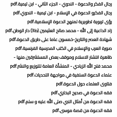
رجال الفكر والدعوة - الندوي - الجزء الثاني - ابن تيمية.pdf
رجال الفكرو الدعوة في الإسلام - ابن تيمية - الندوي.pdf
رؤى تربوية تطويرية لمنهج الدعوة الإسلامية.pdf
زاد الداعية إلى الله - محمد صالح العثيمين (ط3) دار الوطن.pdf
شهادة العصر والتاريخ-خمسون عاما على طريق الدعوة.pdf
صورة العرب والإسلام في الكتب المدرسية الفرنسية.pdf
ظاهرة انتشار الاسلام وموقف بعض المستشرقين منها -
محمد فتح الله الزيادي - المنشأة العامة للتوزيع والنشر.pdf
علماء الدعوة السلفية في مواجهة التحديات.pdf
فتاوى العلماء حول الدعوة.pdf
فقه الدعوة في صحيح البخاري.pdf
فقه الدعوة من أمثال النبي صلى الله عليه و سلم.pdf
فقه الدعوة من قصة موسى.pdf