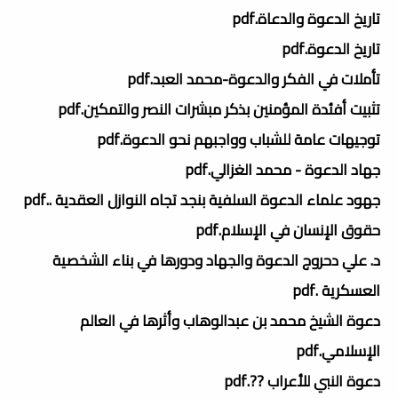
تاريخ الدعوة والدعاة.pdf
تاريخ الدعوة.pdf
تأملات في الفكر والدعوة-محمد العبد.pdf
تثبيت أفئدة المؤمنين بذكر مبشرات النصر والتمكين.pdf
توجيهات عامة للشباب وواجبهم نحو الدعوة.pdf
جهاد الدعوة - محمد الغزالي.pdf
جهود علماء الدعوة السلفية بنجد تجاه النوازل العقدية ..pdf
حقوق الإنسان في الإسلام.pdf
د. علي دحروج الدعوة والجهاد ودورها في بناء الشخصية
العسكرية .pdf
دعوة الشيخ محمد بن عبدالوهاب وأثرها في العالم
الإسلامي.pdf
دعوة النبي للأعراب ??.pdf