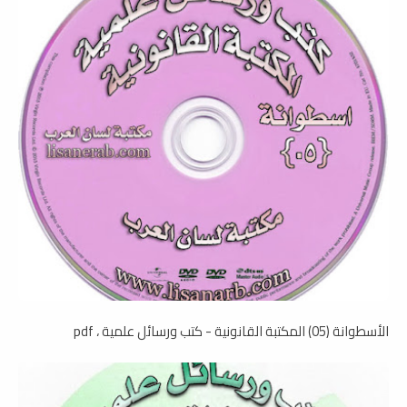
الأسطوانة (05) المكتبة القانونية - كتب ورسائل علمية ، pdf