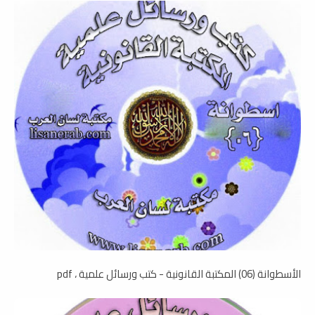
الأسطوانة (06) المكتبة القانونية - كتب ورسائل علمية ، pdf