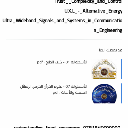
Trust__Complexity_and_Control
U.X.L_-_Alternative_Energy
Ultra_Wideband_Signals_and_Systems_in_Communicatio
n_Engineering
قد يعجبك ايضا
الأسطوانة 01 - كتب الطبخ ، pdf
الأسطوانة 07 - علوم القرأن الكريم، الرسائل
العلمية والأبحاث ، pdf
understanding_food_consumers_9781845690090-