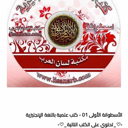
الأسطوانة الأولى 01 - كتب علمية باللغة الإنجليزية
▫️♡_تحتوي على الكتب التالية_♡▫️