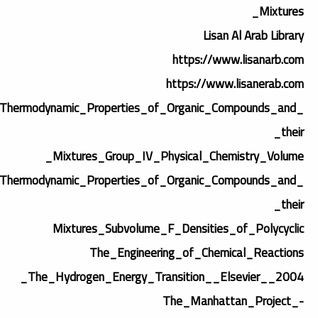
Mixtures_
Lisan Al Arab Library
https://www.lisanarb.com
https://www.lisanerab.com
Thermodynamic_Properties_of_Organic_Compounds_and_
their_
Mixtures_Group_IV_Physical_Chemistry_Volume_
Thermodynamic_Properties_of_Organic_Compounds_and_
their_
Mixtures_Subvolume_F_Densities_of_Polycyclic
The_Engineering_of_Chemical_Reactions
The_Hydrogen_Energy_Transition__Elsevier__2004_
The_Manhattan_Project_-