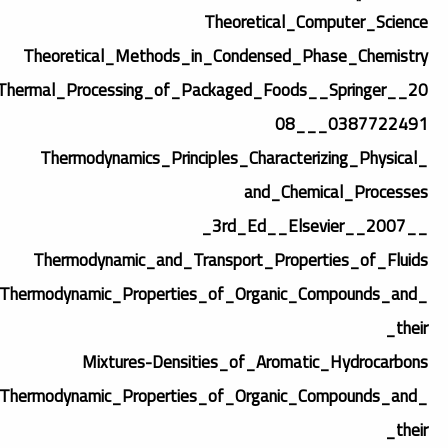
Theoretical_Computer_Science
Theoretical_Methods_in_Condensed_Phase_Chemistry
Thermal_Processing_of_Packaged_Foods__Springer__20
08___0387722491
Thermodynamics_Principles_Characterizing_Physical_
and_Chemical_Processes
__3rd_Ed__Elsevier__2007_
Thermodynamic_and_Transport_Properties_of_Fluids
Thermodynamic_Properties_of_Organic_Compounds_and_
their_
Mixtures-Densities_of_Aromatic_Hydrocarbons
Thermodynamic_Properties_of_Organic_Compounds_and_
their_